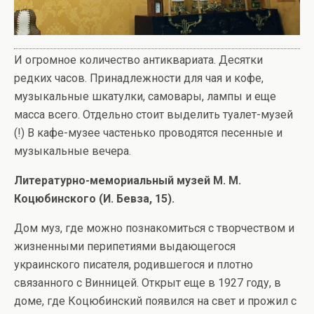
И огромное количество антиквариата. Десятки
редких часов. Принадлежности для чая и кофе,
музыкальные шкатулки, самовары, лампы и еще
масса всего. Отдельно стоит выделить туалет-музей
(!) В кафе-музее частенько проводятся песенные и
музыкальные вечера.
Литературно-мемориальный музей М. М.
Коцюбинского (И. Бевза, 15).
Дом муз, где можно познакомиться с творчеством и
жизненными перипетиями выдающегося
украинского писателя, родившегося и плотно
связанного с Винницей. Открыт еще в 1927 году, в
доме, где Коцюбинский появился на свет и прожил с