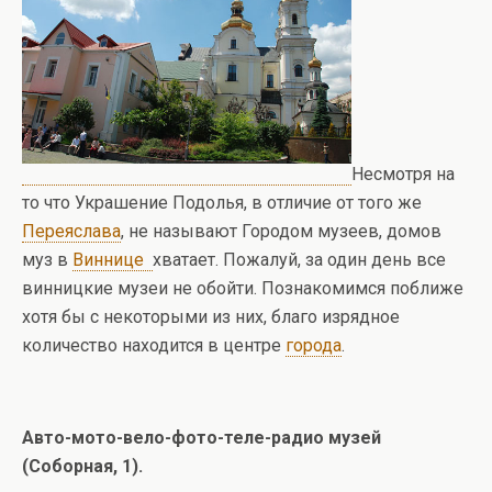
Несмотря на
то что Украшение Подолья, в отличие от того же
Переяслава
, не называют Городом музеев, домов
муз в
Виннице
хватает.
Пожалуй, за один день все
винницкие музеи не обойти. Познакомимся поближе
хотя бы с некоторыми из них, благо изрядное
количество находится в центре
города
.
Авто-мото-вело-фото-теле-радио музей
(Соборная, 1).