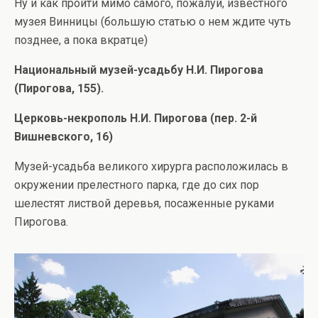
Ну и как пройти мимо самого, пожалуй, известного
музея Винницы (большую статью о нем ждите чуть
позднее, а пока вкратце)
Национальный музей-усадьбу Н.И. Пирогова
(Пирогова, 155).
Церковь-некрополь Н.И. Пирогова (пер. 2-й
Вишневского, 16)
Музей-усадьба великого хирурга расположилась в
окружении прелестного парка, где до сих пор
шелестят листвой деревья, посаженные руками
Пирогова.