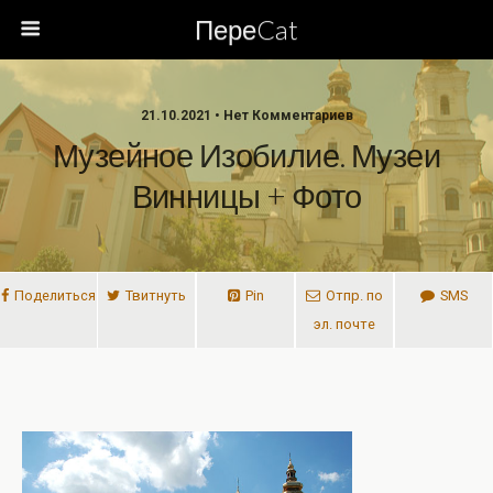
ПереCat
21.10.2021 • Нет Комментариев
Музейное Изобилие. Музеи
Винницы + Фото
Поделиться
Твитнуть
Pin
Отпр. по
SMS
эл. почте