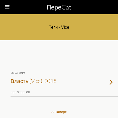
ПереCat
Теги › Vice
25.03.2019
Власть (Vice), 2018
НЕТ ОТВЕТОВ
Наверх