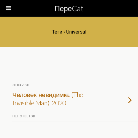
ПереCat
Теги › Universal
30.03.2020
Человек-невидимка (The
Invisible Man), 2020
НЕТ ОТВЕТОВ