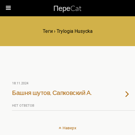
ПереCat
Теги › Trylogia Husycka
18.11.2024
Башня шутов, Сапковский А.
НЕТ ОТВЕТОВ
Наверх