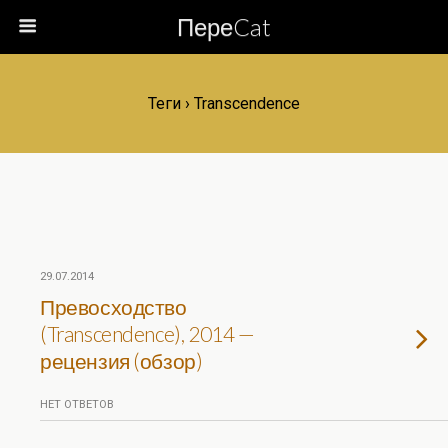
ПереCat
Теги › Transcendence
29.07.2014
Превосходство
(Transcendence), 2014 —
рецензия (обзор)
НЕТ ОТВЕТОВ