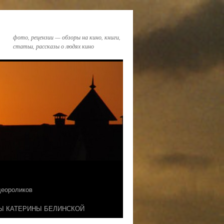
фото, рецензии — обзоры на кино, книги,
статьи, рассказы о людях кино
идеороликов
Ы КАТЕРИНЫ БЕЛИНСКОЙ