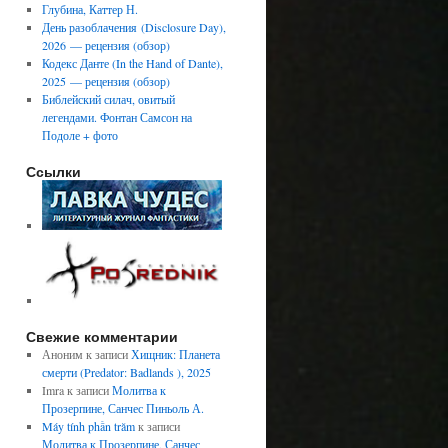
Глубина, Каттер Н.
День разоблачения (Disclosure Day),
2026 — рецензия (обзор)
Кодекс Данте (In the Hand of Dante),
2025 — рецензия (обзор)
Библейский силач, овитый
легендами. Фонтан Самсон на
Подоле + фото
Ссылки
Свежие комментарии
Аноним
к записи
Хищник: Планета
смерти (Predator: Badlands ), 2025
Imra
к записи
Молитва к
Прозерпине, Санчес Пиньоль А.
Máy tính phần trăm
к записи
Молитва к Прозерпине, Санчес