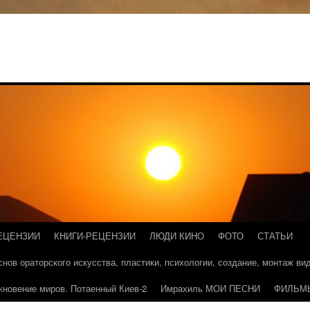
ЕЦЕНЗИИ
КНИГИ-РЕЦЕНЗИИ
ЛЮДИ КИНО
ФОТО
СТАТЬИ
основ ораторского искусства, пластики, психологии, создание, монтаж в
кновение миров. Потаенный Киев-2
Имрахиль МОИ ПЕСНИ
ФИЛЬМ