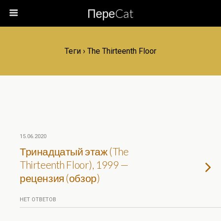
ПереCat
Теги › The Thirteenth Floor
15.06.2020
Тринадцатый этаж (The
Thirteenth Floor), 1999 —
рецензия (обзор)
НЕТ ОТВЕТОВ