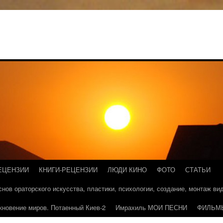
ЕЦЕНЗИИ
КНИГИ-РЕЦЕНЗИИ
ЛЮДИ КИНО
ФОТО
СТАТЬИ
основ ораторского искусства, пластики, психологии, создание, монтаж в
кновение миров. Потаенный Киев-2
Имрахиль МОИ ПЕСНИ
ФИЛЬМ