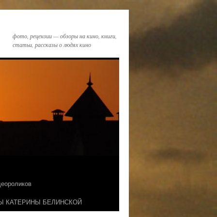
фото, рецензии — обзоры на кино, книги,
статьи, рассказы о людях кино
идеороликов
Ы КАТЕРИНЫ БЕЛИНСКОЙ