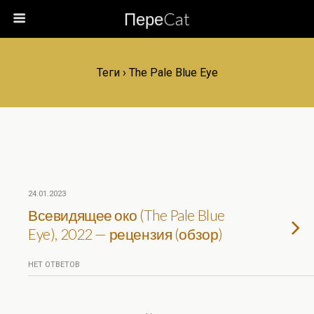
ПереCat
Теги › The Pale Blue Eye
24.01.2023
Всевидящее око (The Pale Blue
Eye), 2022 — рецензия (обзор)
НЕТ ОТВЕТОВ