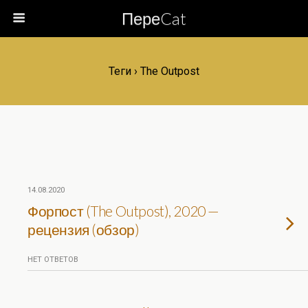
ПереCat
Теги › The Outpost
14.08.2020
Форпост (The Outpost), 2020 —
рецензия (обзор)
НЕТ ОТВЕТОВ