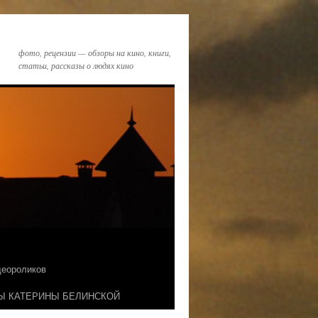
фото, рецензии — обзоры на кино, книги,
статьи, рассказы о людях кино
идеороликов
Ы КАТЕРИНЫ БЕЛИНСКОЙ