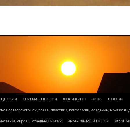
ЕЦЕНЗИИ
КНИГИ-РЕЦЕНЗИИ
ЛЮДИ КИНО
ФОТО
СТАТЬИ
основ ораторского искусства, пластики, психологии, создание, монтаж в
кновение миров. Потаенный Киев-2
Имрахиль МОИ ПЕСНИ
ФИЛЬМ