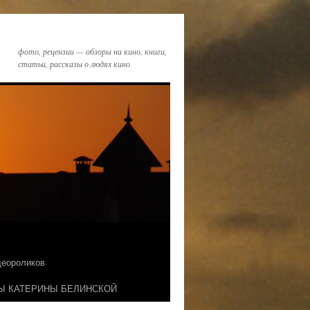
фото, рецензии — обзоры на кино, книги,
статьи, рассказы о людях кино
идеороликов
Ы КАТЕРИНЫ БЕЛИНСКОЙ