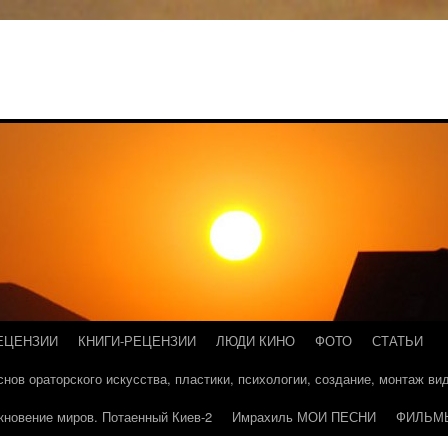
ЕЦЕНЗИИ
КНИГИ-РЕЦЕНЗИИ
ЛЮДИ КИНО
ФОТО
СТАТЬИ
основ ораторского искусства, пластики, психологии, создание, монтаж в
кновение миров. Потаенный Киев-2
Имрахиль МОИ ПЕСНИ
ФИЛЬМ