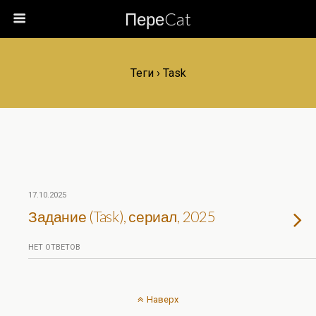
ПереCat
Теги › Task
17.10.2025
Задание (Task), сериал, 2025
НЕТ ОТВЕТОВ
Наверх