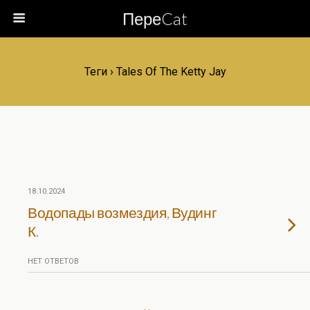
ПереCat
Теги › Tales Of The Ketty Jay
18.10.2024
Водопады возмездия, Вудинг
К.
НЕТ ОТВЕТОВ