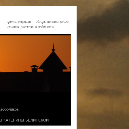
фото, рецензии — обзоры на кино, книги,
статьи, рассказы о людях кино
идеороликов
Ы КАТЕРИНЫ БЕЛИНСКОЙ