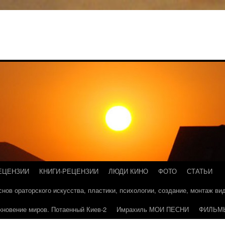
ЕЦЕНЗИИ
КНИГИ-РЕЦЕНЗИИ
ЛЮДИ КИНО
ФОТО
СТАТЬИ
основ ораторского искусства, пластики, психологии, создание, монтаж в
кновение миров. Потаенный Киев-2
Имрахиль МОИ ПЕСНИ
ФИЛЬМ