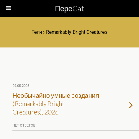
ПереCat
Теги › Remarkably Bright Creatures
29.05.2026
Необычайно умные создания
(Remarkably Bright
Creatures), 2026
НЕТ ОТВЕТОВ