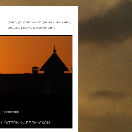
фото, рецензии — обзоры на кино, книги,
статьи, рассказы о людях кино
идеороликов
Ы КАТЕРИНЫ БЕЛИНСКОЙ