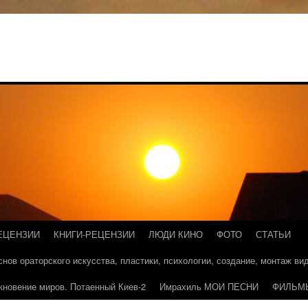
ЕЦЕНЗИИ
КНИГИ-РЕЦЕНЗИИ
ЛЮДИ КИНО
ФОТО
СТАТЬИ
основ ораторского искусства, пластики, психологии, создание, монтаж в
кновение миров. Потаенный Киев-2
Имрахиль МОИ ПЕСНИ
ФИЛЬМ