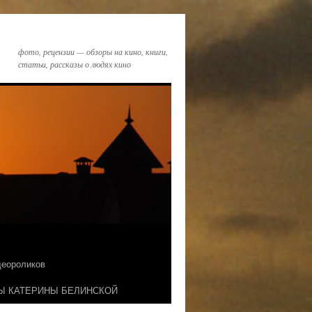
фото, рецензии — обзоры на кино, книги,
статьи, рассказы о людях кино
идеороликов
Ы КАТЕРИНЫ БЕЛИНСКОЙ