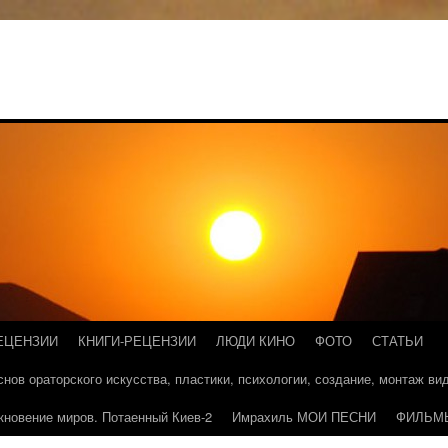
ЕЦЕНЗИИ
КНИГИ-РЕЦЕНЗИИ
ЛЮДИ КИНО
ФОТО
СТАТЬИ
основ ораторского искусства, пластики, психологии, создание, монтаж в
кновение миров. Потаенный Киев-2
Имрахиль МОИ ПЕСНИ
ФИЛЬМ