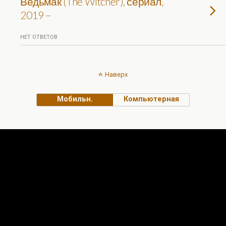
Ведьмак (The Witcher), сериал,
2019 –
НЕТ ОТВЕТОВ
Наверх
Мобильн.
Компьютерная