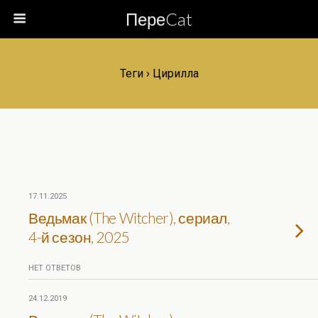
ПереCat
Теги › Цирилла
17.11.2025
Ведьмак (The Witcher), сериал,
4-й сезон, 2025
НЕТ ОТВЕТОВ
24.12.2019