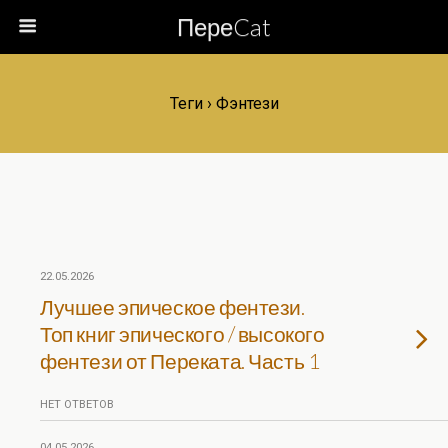
ПереCat
Теги › Фэнтези
22.05.2026
Лучшее эпическое фентези.
Топ книг эпического / высокого
фентези от Переката. Часть 1
НЕТ ОТВЕТОВ
04.05.2026