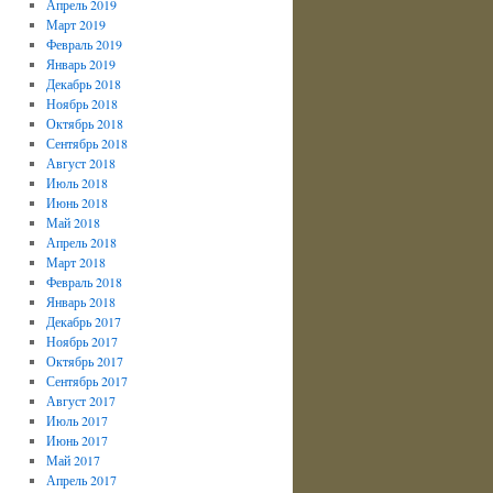
Апрель 2019
Март 2019
Февраль 2019
Январь 2019
Декабрь 2018
Ноябрь 2018
Октябрь 2018
Сентябрь 2018
Август 2018
Июль 2018
Июнь 2018
Май 2018
Апрель 2018
Март 2018
Февраль 2018
Январь 2018
Декабрь 2017
Ноябрь 2017
Октябрь 2017
Сентябрь 2017
Август 2017
Июль 2017
Июнь 2017
Май 2017
Апрель 2017