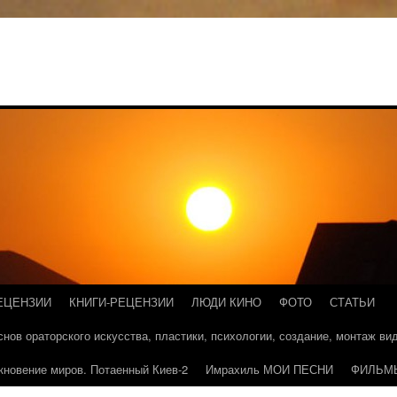
ЕЦЕНЗИИ
КНИГИ-РЕЦЕНЗИИ
ЛЮДИ КИНО
ФОТО
СТАТЬИ
основ ораторского искусства, пластики, психологии, создание, монтаж в
кновение миров. Потаенный Киев-2
Имрахиль МОИ ПЕСНИ
ФИЛЬМ