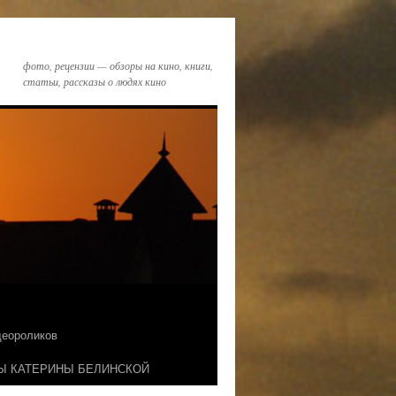
фото, рецензии — обзоры на кино, книги,
статьи, рассказы о людях кино
идеороликов
Ы КАТЕРИНЫ БЕЛИНСКОЙ