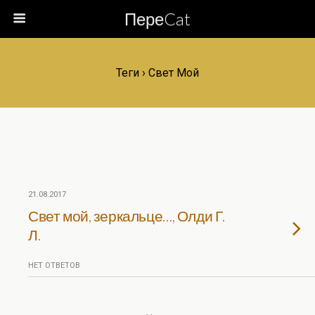
ПереCat
Теги › Свет Мой
21.08.2017
Свет мой, зеркальце…, Олди Г.
Л.
НЕТ ОТВЕТОВ