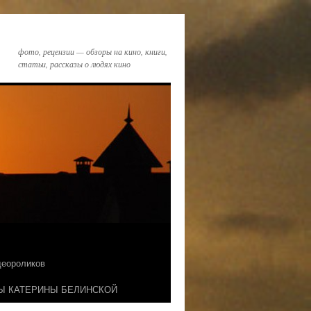
фото, рецензии — обзоры на кино, книги,
статьи, рассказы о людях кино
идеороликов
Ы КАТЕРИНЫ БЕЛИНСКОЙ