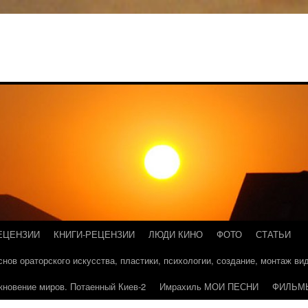
ЕЦЕНЗИИ
КНИГИ-РЕЦЕНЗИИ
ЛЮДИ КИНО
ФОТО
СТАТЬИ
основ ораторского искусства, пластики, психологии, создание, монтаж в
кновение миров. Потаенный Киев-2
Имрахиль МОИ ПЕСНИ
ФИЛЬМ