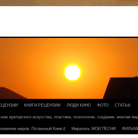
ЕЦЕНЗИИ
КНИГИ-РЕЦЕНЗИИ
ЛЮДИ КИНО
ФОТО
СТАТЬИ
основ ораторского искусства, пластики, психологии, создание, монтаж в
кновение миров. Потаенный Киев-2
Имрахиль МОИ ПЕСНИ
ФИЛЬМ