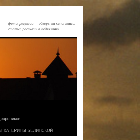
фото, рецензии — обзоры на кино, книги,
статьи, рассказы о людях кино
идеороликов
Ы КАТЕРИНЫ БЕЛИНСКОЙ