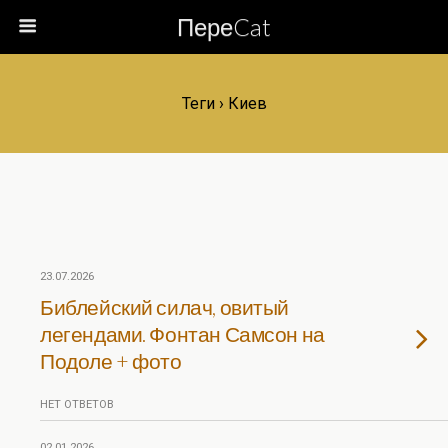
ПереCat
Теги › Киев
23.07.2026
Библейский силач, овитый
легендами. Фонтан Самсон на
Подоле + фото
НЕТ ОТВЕТОВ
02.01.2026