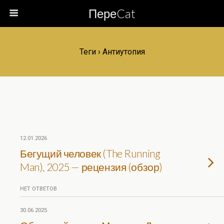
ПереCat
Теги › Антиутопия
12.01.2026
Бегущий человек (The Running
Man), 2025 — рецензия (обзор)
НЕТ ОТВЕТОВ
30.06.2025