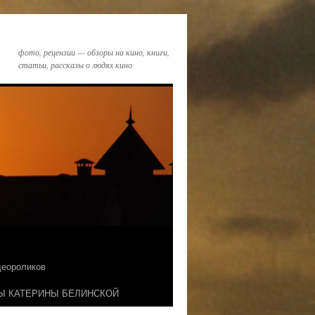
фото, рецензии — обзоры на кино, книги,
статьи, рассказы о людях кино
идеороликов
Ы КАТЕРИНЫ БЕЛИНСКОЙ