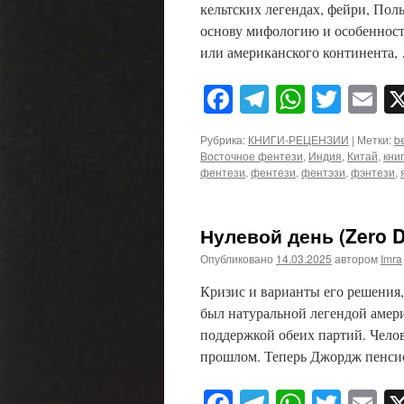
кельтских легендах, фейри, Пол
основу мифологию и особенност
или американского континента
Facebook
Telegram
WhatsA
Twitt
E
Рубрика:
КНИГИ-РЕЦЕНЗИИ
|
Метки:
be
Восточное фентези
,
Индия
,
Китай
,
кни
фентези
,
фентези
,
фентэзи
,
фэнтези
,
Нулевой день (Zero D
Опубликовано
14.03.2025
автором
Imra
Кризис и варианты его решения
был натуральной легендой амер
поддержкой обеих партий. Челов
прошлом. Теперь Джордж пенси
Facebook
Telegram
WhatsA
Twitt
E