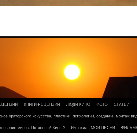
ЕЦЕНЗИИ
КНИГИ-РЕЦЕНЗИИ
ЛЮДИ КИНО
ФОТО
СТАТЬИ
основ ораторского искусства, пластики, психологии, создание, монтаж в
кновение миров. Потаенный Киев-2
Имрахиль МОИ ПЕСНИ
ФИЛЬМ