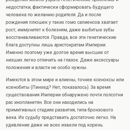
недостатки, фактически сформировать будущего
человека по желанию родителя. Да и после
рождения плюшек у таких гомо сапиенсов хватает:
рост, иммунитет к болезням, даже выбитые зубы
восстанавливаются. Правда, все эти генетические
блага доступны лишь аристократам Империи.
Именно поэтому уже долгое время высших от
низших легко отличить на глазок. Даже аксессуары
положения и власти не особо нужны.
Имеются в этом мире и алиены, точнее ксеноксы или
ксенобиты (Пинхед? Нет, показалось). За время
существования Империи обнаружено почти полсотни
рас инопланетян. Все они находились на
примитивных стадиях развития, типа бронзового
века. Их судьбу представить достаточно легко. На
удивление даже не всех извели под корень.