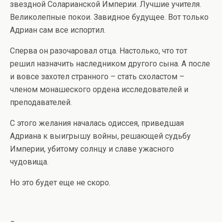
звездной Соларианской Империи. Лучшие учителя.
Великолепные покои. Завидное будущее. Вот только
Адриан сам все испортил.
Сперва он разочаровал отца. Настолько, что тот
решил назначить наследником другого сына. А после
и вовсе захотел странного – стать схоластом –
членом монашеского ордена исследователей и
преподавателей.
С этого желания началась одиссея, приведшая
Адриана к выигрышу войны, решающей судьбу
Империи, убитому солнцу и славе ужасного
чудовища.
Но это будет еще не скоро.