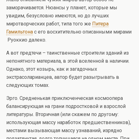
заморачивается. Нюансы у планет, которые мы
увидим, безусловно имеются, но до лучших
миротворческих работ, типа того же
Питера
Гамильтона
с его восхитительно описанными мирами
Руоккио далеко.
А вот предтечи – таинственные строители зданий из
непонятного материала, в этой вселенной в наличии.
Однако, этот козырь, как и загадочных
экстрасоларианцев, автор будет разыгрывать в
следующих томах.
Эрго. Средненькая приключенческая космоопера
балансирующая на грани подростковой и взрослой
литературы. Вторичная (или скажем по другому:
использующая массу наработок предшественников),
местами вызывающая массу узнаваний, изрядно
подзатянутая, долго топчущаяся на одном месте. При