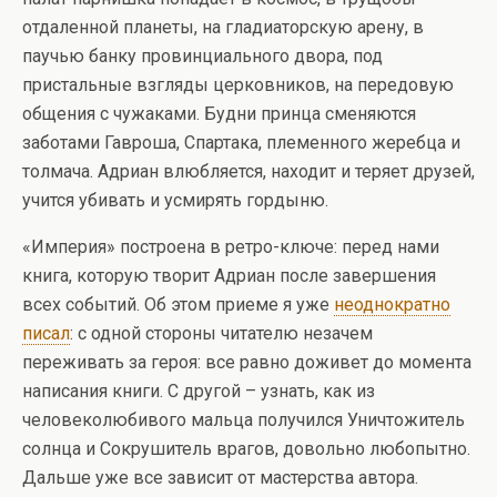
отдаленной планеты, на гладиаторскую арену, в
паучью банку провинциального двора, под
пристальные взгляды церковников, на передовую
общения с чужаками. Будни принца сменяются
заботами Гавроша, Спартака, племенного жеребца и
толмача. Адриан влюбляется, находит и теряет друзей,
учится убивать и усмирять гордыню.
«Империя» построена в ретро-ключе: перед нами
книга, которую творит Адриан после завершения
всех событий. Об этом приеме я уже
неоднократно
писал
: с одной стороны читателю незачем
переживать за героя: все равно доживет до момента
написания книги. С другой – узнать, как из
человеколюбивого мальца получился Уничтожитель
солнца и Сокрушитель врагов, довольно любопытно.
Дальше уже все зависит от мастерства автора.