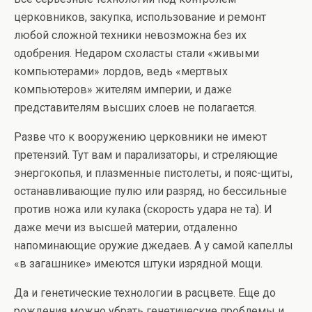
церковников, закупка, использование и ремонт
любой сложной техники невозможна без их
одобрения. Недаром схоласты стали «живыми
компьютерами» лордов, ведь «мертвых
компьютеров» жителям империи, и даже
представителям высших слоев не полагается.
Разве что к вооружению церковники не имеют
претензий. Тут вам и парализаторы, и стреляющие
энергокопья, и плазменные пистолеты, и пояс-щиты,
останавливающие пулю или разряд, но бессильные
против ножа или кулака (скорость удара не та). И
даже мечи из высшей материи, отдаленно
напоминающие оружие джедаев. А у самой капеллы
«в загашнике» имеются штуки изрядной мощи.
Да и генетические технологии в расцвете. Еще до
рождения можно убрать генетические проблемы и