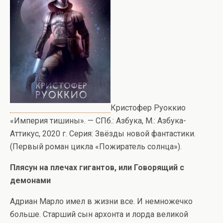
Кристофер Руоккио
«Империя тишины». — СПб.: Азбука, М.: Азбука-
Аттикус, 2020 г. Серия: Звёзды новой фантастики.
(Первый роман цикла «Пожиратель солнца»).
Плясун на плечах гигантов, или Говорящий с
демонами
Адриан Марло имел в жизни все. И немножечко
больше. Старший сын архонта и лорда великой