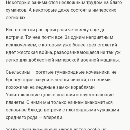
Некоторые занимаются несложным трудом на благо
хумансов. А некоторые даже состоят в имперских
легионах.
Все полсотни рас проиграли человеку еще до
встречи. Точнее почти все. За одним неприятным
исключением, с которым уже более трех столетий
идет жестокая война, разворачивающаяся не так уж
легко для доблестной имперской военной машины.
Сьельсины – рогатые гуманоидные кочевники, не
брезгующие закусить человечинкой, со своими
похожими на ледяные замки кораблями.
Уничтожающие целые колонии и опустошающие
планеты. С ними мы только начнем знакомиться,
основное блюдо встречи с плотоядными чужаками
среднего рода — впереди.
Жаль описанием чужих миров автор особо не