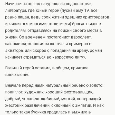
Начинается он как натуральная подростковая
литература, где юный герой (пускай ему 19, все
равно пацан, ведь срок жизни здешних аристократов
исчисляется многими столетиями) бросает вызов
родителям, отправляясь на поиски своего места в
жизни. Со временем протагонист взрослеет,
закаляется, становится жестче, и примерно с
экватора, или скорее с попадания на арену, роман
начинает стремиться во «взрослую лигу».
Главный герой оставил, в общем, приятное
впечатление.
Вначале перед нами натуральный ребенок-золото:
полиглот, художник, хороший фехтовальщик,
добрый, человеколюбивый, мягкий, не терпящий
жестоких развлечений, склонный к эмпатии. И как
только такая бусичка уродилась и выжила в