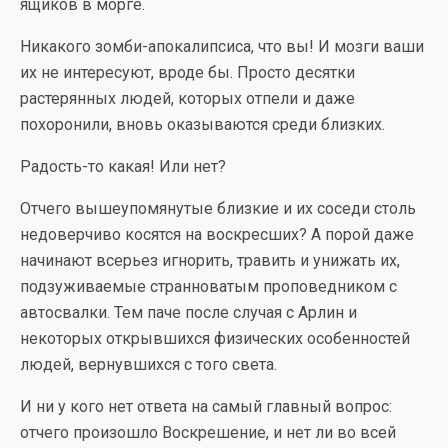
ящиков в морге.
Никакого зомби-апокалипсиса, что вы! И мозги ваши
их не интересуют, вроде бы. Просто десятки
растерянных людей, которых отпели и даже
похоронили, вновь оказываются среди близких.
Радость-то какая! Или нет?
Отчего вышеупомянутые близкие и их соседи столь
недоверчиво косятся на воскресших? А порой даже
начинают всерьез игнорить, травить и унижать их,
подзуживаемые странноватым проповедником с
автосвалки. Тем паче после случая с Арлин и
некоторых открывшихся физических особенностей
людей, вернувшихся с того света.
И ни у кого нет ответа на самый главный вопрос:
отчего произошло Воскрешение, и нет ли во всей