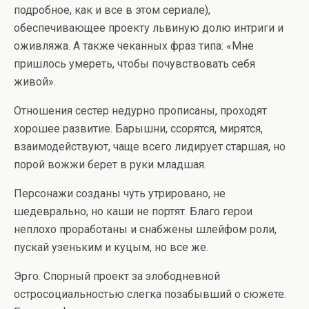
подробное, как и все в этом сериале),
обеспечивающее проекту львиную долю интриги и
оживляжа. А также чеканных фраз типа: «Мне
пришлось умереть, чтобы почувствовать себя
живой».
Отношения сестер недурно прописаны, проходят
хорошее развитие. Барышни, ссорятся, мирятся,
взаимодействуют, чаще всего лидирует старшая, но
порой вожжи берет в руки младшая.
Персонажи созданы чуть утрировано, не
шедеврально, но каши не портят. Благо герои
неплохо проработаны и снабжены шлейфом роли,
пускай узеньким и куцым, но все же.
Эрго. Спорный проект за злободневной
остросоциальностью слегка позабывший о сюжете.