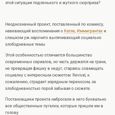
этой ситуации подленького и жуткого сюрприза?
Неоднозначный проект, поставленный по комиксу,
навевающий воспоминания о
Катле
,
Иммигрантах
и
слишком уж нарочито выпячивающий социально
злободневные темы.
Этой особенностью отличается большинство
современных сериалов, но часть держатся на грани,
не превращая фишку в недуг, стараясь совмещать
социалку с интересным сюжетом. Revival, к
сожалению, страдает изрядным перекосом, за
злободневностью порой забывая о сюжете.
Постановщики проекта набросали в него буквально
все общественные пугалки, которые пришли им в
голову.