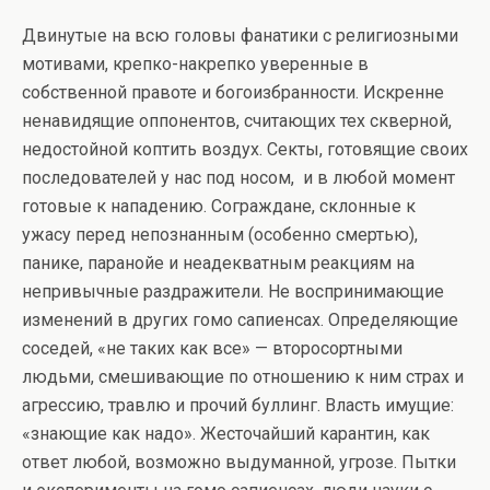
Двинутые на всю головы фанатики с религиозными
мотивами, крепко-накрепко уверенные в
собственной правоте и богоизбранности. Искренне
ненавидящие оппонентов, считающих тех скверной,
недостойной коптить воздух. Секты, готовящие своих
последователей у нас под носом, и в любой момент
готовые к нападению. Сограждане, склонные к
ужасу перед непознанным (особенно смертью),
панике, паранойе и неадекватным реакциям на
непривычные раздражители. Не воспринимающие
изменений в других гомо сапиенсах. Определяющие
соседей, «не таких как все» — второсортными
людьми, смешивающие по отношению к ним страх и
агрессию, травлю и прочий буллинг. Власть имущие:
«знающие как надо». Жесточайший карантин, как
ответ любой, возможно выдуманной, угрозе. Пытки