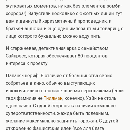
жутковатых моментов, ну как без элементов зомби-
хоррора!). Запустили несколько сюжетных линий: тут
вам и двинутый харизматичный проповедник, и
братья-бандюки, и еще один импозантный товарищ, с
лица которого буквально можно воду пить.
И стержневая, детективная арка с семейством
Сайпресс, которая обеспечивает 80 процентов
интереса к проекту.
Папаня-шериф. В отличие от большинства своих
собратьев в кино, обычно выступающих
исключительно положительными персонажами (если
твоя фамилия не
Тиллман
, конечно), Уэйн не столь
однозначен. С одной стороны в наличии комплекс
суперответственности, жажда быть полезным,
желание максимально защитить горожан. С другой
откровенно фашистские идеи (все для блага