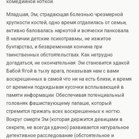
комедийной ноткой.
Младшая, Эм, страдающая болезнью чрезмерной
хрупкости костей, одно время отдалилась от семьи,
активно баловалась наркотой и всячески панковала.
В наличии детские психотравмы, не изжитое
бунтарство, и безвременная кончина при
таинственных обстоятельствах. Как нетрудно
догадаться, не окончательная. Эм становится эдакой
Бабой Ягой в тылу врага, показывая нам с вами
воскрешенных в самой что ни на есть близи, и время
от времени подкидывая кусочки всплывающей в
памяти информации. Обеспечивая потенциальный
головняк фашиствующему папаше, который
стремится прижать всех воскрешенных к ногтю.
Вокруг смерти Эм (которая держится девицами в
секрете, не всегда удачно) развивается натуральное
детективное расследование (обстоятельное и