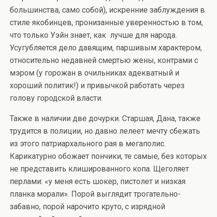
большинства, само собой), искренние заблуждения в
стиле якобинцев, пронизанные уверенностью в том,
что только Уэйн знает, как лучше для народа.
Усугубляется дело давящим, паршивым характером,
относительно недавней смертью жены, контрами с
мэром (у горожан в очильниках адекватный и
хороший политик!) и привычкой работать через
голову городской власти.
Также в наличии две дочурки. Старшая, Дана, также
трудится в полиции, но давно лелеет мечту сбежать
из этого патриархального рая в мегаполис.
Карикатурно обожает пончики, те самые, без которых
не представить клишированного копа. Щеголяет
перлами: «у меня есть шокер, пистолет и низкая
планка морали». Порой выглядит трогательно-
забавно, порой нарочито круто, с изрядной