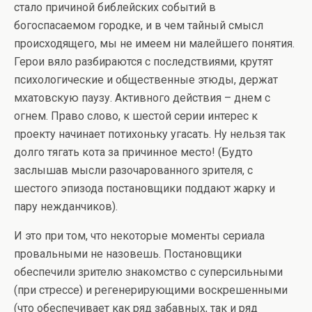
стало причиной библейских событий в
богоспасаемом городке, и в чем тайный смысл
происходящего, мы не имеем ни малейшего понятия.
Герои вяло разбираются с последствиями, крутят
психологические и общественные этюды, держат
мхатовскую паузу. Активного действия – днем с
огнем. Право слово, к шестой серии интерес к
проекту начинает потихоньку угасать. Ну нельзя так
долго тягать кота за причинное место! (Будто
заслышав мысли разочарованного зрителя, с
шестого эпизода постановщики поддают жарку и
пару нежданчиков).
И это при том, что некоторые моменты сериала
провальными не назовешь. Постановщики
обеспечили зрителю знакомство с суперсильными
(при стрессе) и регенерирующими воскрешенными
(что обеспечивает как ряд забавных, так и ряд