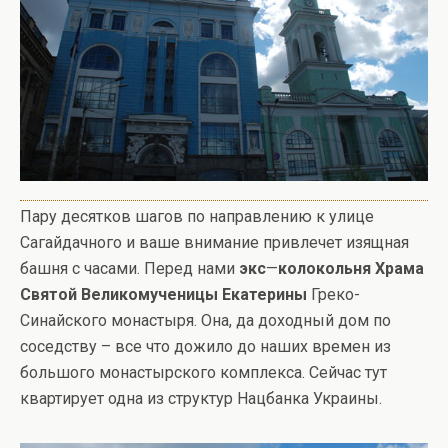
Пару десятков шагов по направлению к улице
Сагайдачного и ваше внимание привлечет изящная
башня с часами. Перед нами
экс
—
колокольня Храма
Святой Великомученицы Екатерины
Греко-
Синайского монастыря. Она, да доходный дом по
соседству – все что дожило до наших времен из
большого монастырского комплекса. Сейчас тут
квартирует одна из структур Нацбанка Украины.