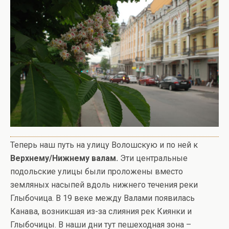
Теперь наш путь на улицу Волошскую и по ней к
Верхнему/Нижнему валам.
Эти центральные
подольские улицы были проложены вместо
земляных насыпей вдоль нижнего течения реки
Глыбочица. В 19 веке между Валами появилась
Канава, возникшая из-за слияния рек Киянки и
Глыбочицы. В наши дни тут пешеходная зона –