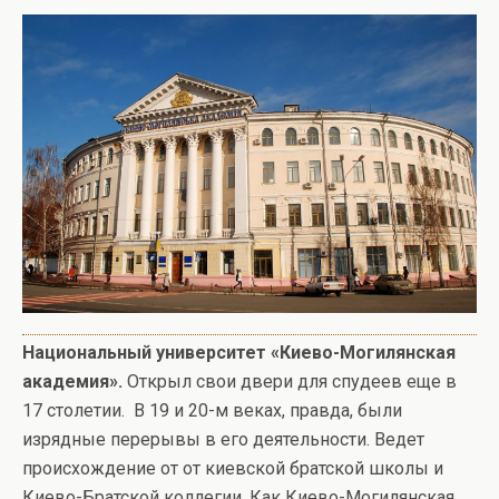
Национальный университет «Киево-Могилянская
академия».
Открыл свои двери для спудеев еще в
17 столетии. В 19 и 20-м веках, правда, были
изрядные перерывы в его деятельности. Ведет
происхождение от от киевской братской школы и
Киево-Братской коллегии. Как Киево-Могилянская