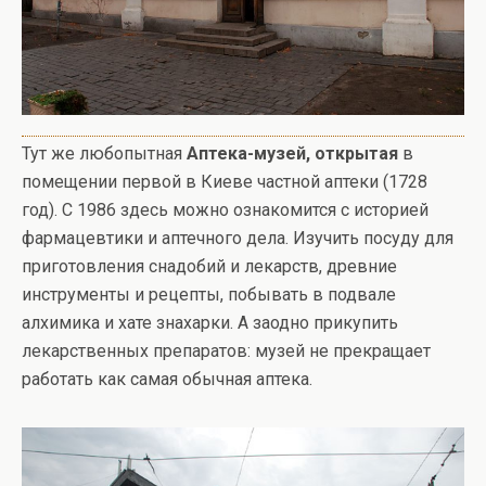
Тут же любопытная
Аптека-музей, открытая
в
помещении первой в Киеве частной аптеки (1728
год). С 1986 здесь можно ознакомится с историей
фармацевтики и аптечного дела. Изучить посуду для
приготовления снадобий и лекарств, древние
инструменты и рецепты, побывать в подвале
алхимика и хате знахарки. А заодно прикупить
лекарственных препаратов: музей не прекращает
работать как самая обычная аптека.