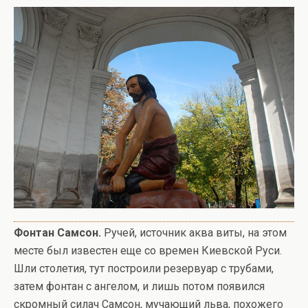
Фонтан Самсон.
Ручей, источник аква виты, на этом
месте был известен еще со времен Киевской Руси.
Шли столетия, тут построили резервуар с трубами,
затем фонтан с ангелом, и лишь потом появился
скромный силач Самсон, мучающий льва, похожего