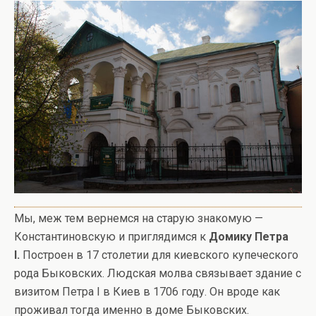
Мы, меж тем вернемся на старую знакомую —
Константиновскую и приглядимся к
Домику Петра
I
.
Построен в 17 столетии для киевского купеческого
рода Быковских. Людская молва связывает здание с
визитом Петра I в Киев в 1706 году. Он вроде как
проживал тогда именно в доме Быковских.