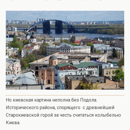
Но киевская картина неполна без Подола.
Исторического района, спорящего с древнейшей
Старокиевской горой за честь считаться колыбелью
Киева.