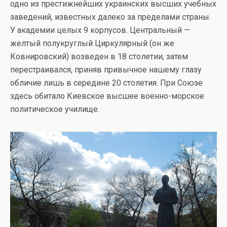
одно из престижнейших украинских высших учебных
заведений, известных далеко за пределами страны.
У академии целых 9 корпусов. Центральный —
желтый полукруглый Циркулярный (он же
Ковнировский) возведен в 18 столетии, затем
перестраивался, приняв привычное нашему глазу
обличие лишь в середине 20 столетия. При Союзе
здесь обитало Киевское высшее военно-морское
политическое училище.