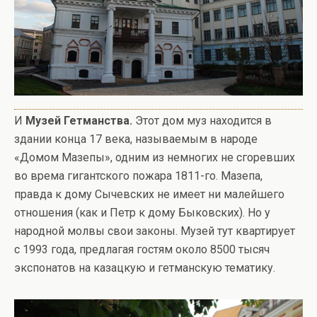
И
Музей Гетманства.
Этот дом муз находится в
здании конца 17 века, называемым в народе
«Домом Мазепы», одним из немногих не сгоревших
во врема гигантского пожара 1811-го. Мазепа,
правда к дому Сычевских не имеет ни малейшего
отношения (как и Петр к дому Быковских). Но у
народной молвы свои законы. Музей тут квартирует
с 1993 года, предлагая гостям около 8500 тысяч
экспонатов на казацкую и гетманскую тематику.