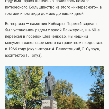
году имя Тараса Шевченко, появилось немало
интересного. Большинство из этого «интересного», в
том или ином виде дожило до наших дней.
Во-первых — памятник Кобзарю. Первый вариант
был установлен рядом с аркой Ланжерона, и в 60-е
переехал в поселок Шевченково. Нынешний
монумент занял свое место на гранитном пьедестале
в 1966 году (скульпторы: А. Белостоцкий, О. Супрун,
архитектор Г. Топуз).