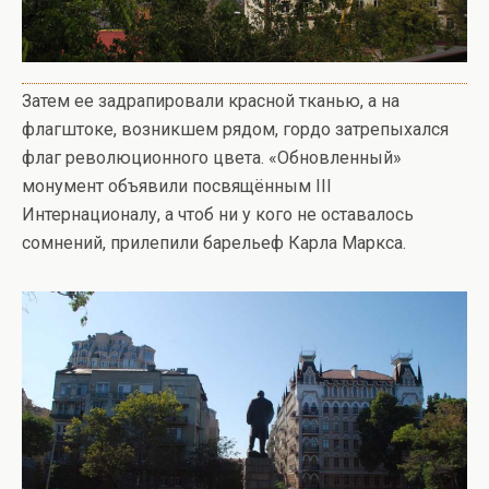
Затем ее задрапировали красной тканью, а на
флагштоке, возникшем рядом, гордо затрепыхался
флаг революционного цвета. «Обновленный»
монумент объявили посвящённым III
Интернационалу, а чтоб ни у кого не оставалось
сомнений, прилепили барельеф Карла Маркса.