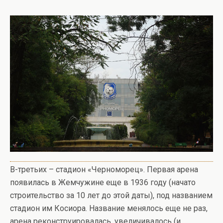
В-третьих – стадион «Черноморец». Первая арена
появилась в Жемчужине еще в 1936 году (начато
строительство за 10 лет до этой даты), под названием
стадион им Косиора. Название менялось еще не раз,
арена реконструировалась, увеличивалось (и