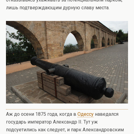
лишь подтверждающим дурную славу места.
Аж до осени 1875 года, когда в
Одессу
наведался
государь император Александр II. Тут уж
подсуетились как следует, и парк Александровским