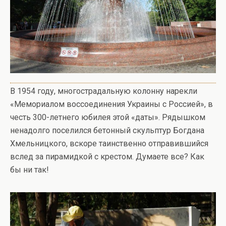
В 1954 году, многострадальную колонну нарекли
«Мемориалом воссоединения Украины с Россией», в
честь 300-летнего юбилея этой «даты». Рядышком
ненадолго поселился бетонный скульптур Богдана
Хмельницкого, вскоре таинственно отправившийся
вслед за пирамидкой с крестом. Думаете все? Как
бы ни так!