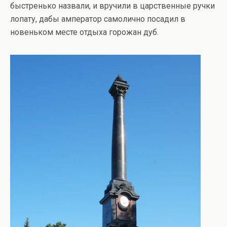
быстренько назвали, и вручили в царственные ручки
лопату, дабы амператор самолично посадил в
новеньком месте отдыха горожан дуб.