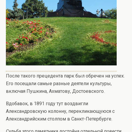
После такого прецедента парк был обречен на успех.
Его посещали самые разные деятели культуры,
включая Пушкина, Ахматову, Достоевского.
Вдобавок, в 1891 году тут воздвигли
Александровскую колонну, перекликающуюся с
Александрийским столпом в Санкт-Петербурге.
Судьба этого памятника достойна отдельной повести.