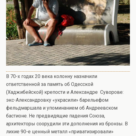
В 70-х годах 20 века колонну назначили
ответственной за память об Одесской
(Хаджибейской) крепости и Александре Суворове:
экс-Александровку «украсили» барельефом
фельдмаршала и упоминанием об Андреевском
бастионе. Не предвидящие падения Союза,
архитекторы соорудили эти дополнения из бронзы. В
лихие 90-е ценный металл «приватизировали»