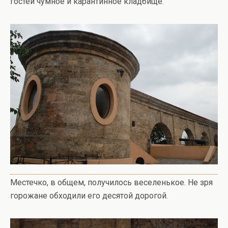
гостей чумное и карантинное кладбище.
Местечко, в общем, получилось веселенькое. Не зря
горожане обходили его десятой дорогой.