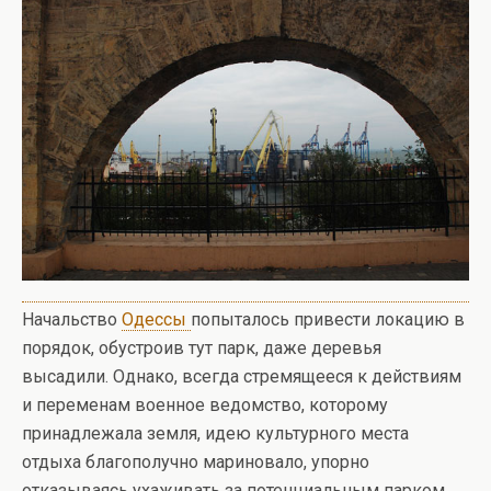
Начальство
Одессы
попыталось привести локацию в
порядок, обустроив тут парк, даже деревья
высадили. Однако, всегда стремящееся к действиям
и переменам военное ведомство, которому
принадлежала земля, идею культурного места
отдыха благополучно мариновало, упорно
отказываясь ухаживать за потенциальным парком,