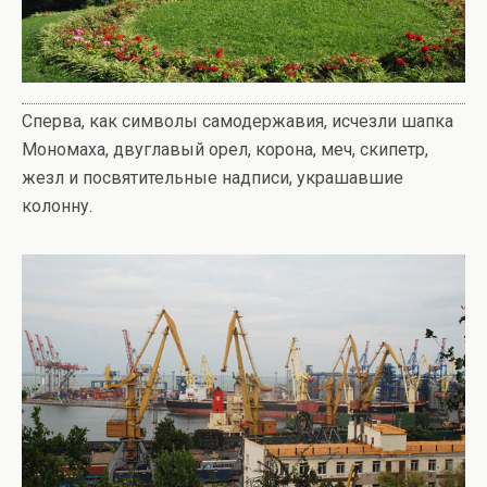
Сперва, как символы самодержавия, исчезли шапка
Мономаха, двуглавый орел, корона, меч, скипетр,
жезл и посвятительные надписи, украшавшие
колонну.