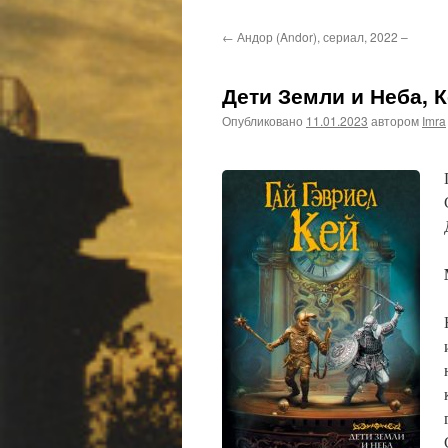
←
Андор (Andor), сериал, 2022 –
Дети Земли и Неба, К
Опубликовано
11.01.2023
автором
Imra