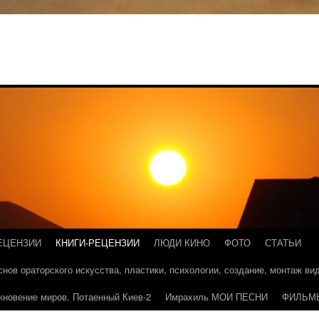
ЕЦЕНЗИИ
КНИГИ-РЕЦЕНЗИИ
ЛЮДИ КИНО
ФОТО
СТАТЬИ
основ ораторского искусства, пластики, психологии, создание, монтаж в
кновение миров. Потаенный Киев-2
Имрахиль МОИ ПЕСНИ
ФИЛЬМ