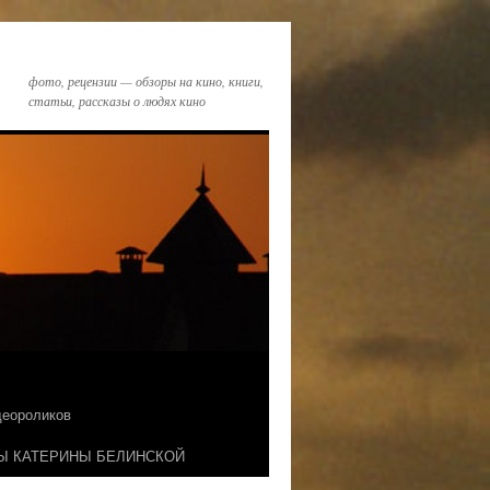
фото, рецензии — обзоры на кино, книги,
статьи, рассказы о людях кино
идеороликов
Ы КАТЕРИНЫ БЕЛИНСКОЙ