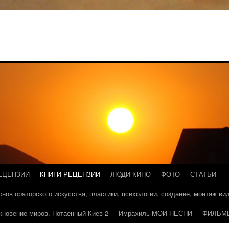
ЕЦЕНЗИИ
КНИГИ-РЕЦЕНЗИИ
ЛЮДИ КИНО
ФОТО
СТАТЬИ
основ ораторского искусства, пластики, психологии, создание, монтаж в
кновение миров. Потаенный Киев-2
Имрахиль МОИ ПЕСНИ
ФИЛЬМ