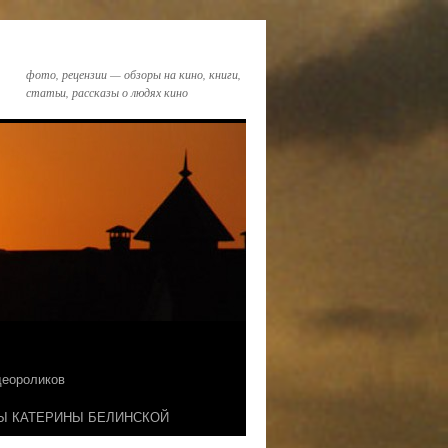
фото, рецензии — обзоры на кино, книги,
статьи, рассказы о людях кино
идеороликов
Ы КАТЕРИНЫ БЕЛИНСКОЙ