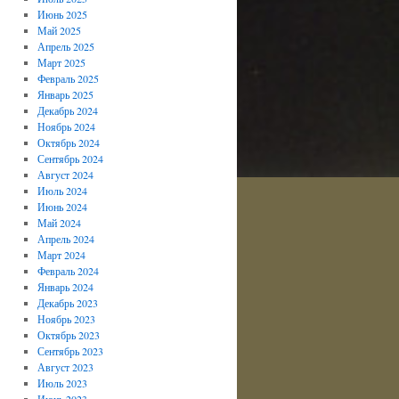
Июнь 2025
Май 2025
Апрель 2025
Март 2025
Февраль 2025
Январь 2025
Декабрь 2024
Ноябрь 2024
Октябрь 2024
Сентябрь 2024
Август 2024
Июль 2024
Июнь 2024
Май 2024
Апрель 2024
Март 2024
Февраль 2024
Январь 2024
Декабрь 2023
Ноябрь 2023
Октябрь 2023
Сентябрь 2023
Август 2023
Июль 2023
Июнь 2023