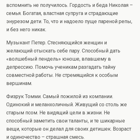
вспомнить не получилось. Гордость и беда Николая –
семья. Богатая, властная супруга и страдающие
энурезом дети. То, что и надоело пуще пареной репы,
и без него никак.
Музыкант Петер. Стесняющийся женщин и
желающий отыскать себе пару. Способный дать
«волшебный пендель» юноше, впавшему в
депрессию. Помочь ученикам разгадать тайну
совместной работы. Не стремящийся к особым
вершинам.
Физрук Томми. Самый пожилой из компании.
Одинокий и меланхоличный. Живущий со столь же
старым псом. Не видящий цели в жизни. Не
способный заметить свои таланты, и те шикарные
вещи, которые он делал для своих детишек. Возраст
и одиночество – страшная смесь.