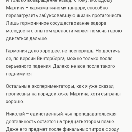
И только возвращение назад, к тому, молодому
Мартину – харизматичному танцору, способно
перезагрузить забуксовавшую жизнь протагониста.
Лишь гармоничное сосуществование задора
молодости с опытом зрелости может помочь герою
двигаться дальше.
Гармония дело хорошее, не поспоришь. Но достичь
ее, по версии Винтерберга, можно только после
серьезного падения. Далеко не все после такого
поднимутся.
Остальные экспериментаторы, как я уже сказал,
прописаны на порядок хуже Мартина, хотя сыграны
хорошо.
Николай – единственный, чья преподавательская
деятельность остается на тридцатьвтором плане.
Даже его предмет после финальных титров с ходу