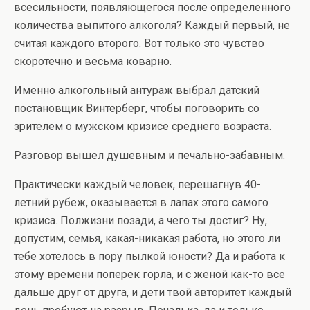
всесильности, появляющегося после определенного
количества выпитого алкоголя? Каждый первый, не
считая каждого второго. Вот только это чувство
скоротечно и весьма коварно.
Именно алкогольный антураж выбрал датский
постановщик Винтерберг, чтобы поговорить со
зрителем о мужском кризисе среднего возраста.
Разговор вышел душевным и печально-забавным.
Практически каждый человек, перешагнув 40-
летний рубеж, оказывается в лапах этого самого
кризиса. Полжизни позади, а чего ты достиг? Ну,
допустим, семья, какая-никакая работа, но этого ли
тебе хотелось в пору пылкой юности? Да и работа к
этому времени поперек горла, и с женой как-то все
дальше друг от друга, и дети твой авторитет каждый