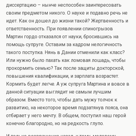
диссертацию – нынче неспособен заинтересовать
своим предметом никого. О науке и подавно речь не
идет. Как он дошел до жизни такой? Жертвенность и
ответственность. При появлении спиногрызов
Мартин гордо отказался от науки, бросившись на
помощь супруге. Оставим за кадром нелогичность
такого поступка. Нянь в Дании отменили как класс?
Или нужно было пахать как ломовая лошадь, чтобы
прокормить семью? Так после защиты докторской,
повышения квалификации, и зарплата возрастет.
Кормить будет легче. А уж супруга Мартина и вовсе в
данной ситуации выглядит не самым лучшим
образом. Вместо того, чтобы дать мужу толчок к
развитию, на некоторое время подзатянув пояса, она
отбирает у него мечту. В общем, поступил наш герой
конечно благородно, но на редкость глупо.