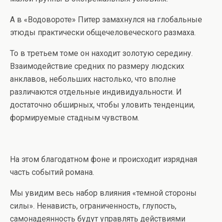
А в «Водовороте» Питер замахнулся на глобальные
этюды практически общечеловеческого размаха.
То в третьем томе он находит золотую середину.
Взаимодействие средних по размеру людских
анклавов, небольших настолько, что вполне
различаются отдельные индивидуальности. И
достаточно обширных, чтобы уловить тенденции,
формируемые стадным чувством.
На этом благодатном фоне и происходит изрядная
часть событий романа.
Мы увидим весь набор влияния «темной стороны
силы». Ненависть, ограниченность, глупость,
самонадеянность будут управлять действиями