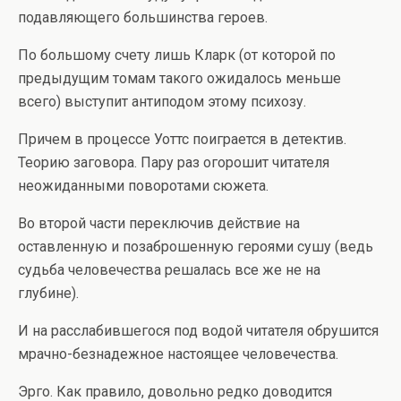
подавляющего большинства героев.
По большому счету лишь Кларк (от которой по
предыдущим томам такого ожидалось меньше
всего) выступит антиподом этому психозу.
Причем в процессе Уоттс поиграется в детектив.
Теорию заговора. Пару раз огорошит читателя
неожиданными поворотами сюжета.
Во второй части переключив действие на
оставленную и позаброшенную героями сушу (ведь
судьба человечества решалась все же не на
глубине).
И на расслабившегося под водой читателя обрушится
мрачно-безнадежное настоящее человечества.
Эрго. Как правило, довольно редко доводится