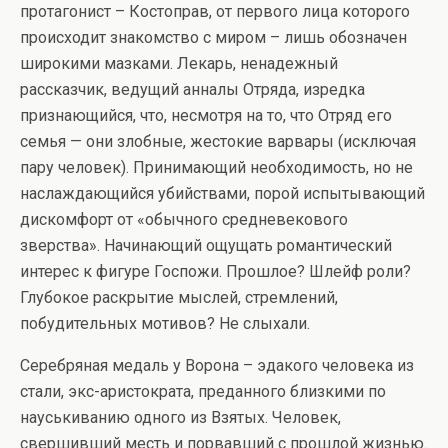
протагонист – Костоправ, от первого лица которого
происходит знакомство с миром – лишь обозначен
широкими мазками. Лекарь, ненадежный
рассказчик, ведущий анналы Отряда, изредка
признающийся, что, несмотря на то, что Отряд его
семья — они злобные, жестокие варвары (исключая
пару человек). Принимающий необходимость, но не
наслаждающийся убийствами, порой испытывающий
дискомфорт от «обычного средневекового
зверства». Начинающий ощущать романтический
интерес к фигуре Госпожи. Прошлое? Шлейф роли?
Глубокое раскрытие мыслей, стремлений,
побудительных мотивов? Не слыхали.
Серебряная медаль у Ворона – эдакого человека из
стали, экс-аристократа, преданного близкими по
науськиванию одного из Взятых. Человек,
свершивший месть и порвавший с прошлой жизнью.