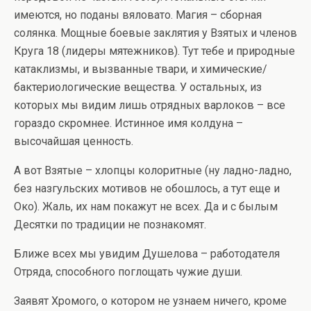
имеются, но поданы вяловато. Магия – сборная
солянка. Мощные боевые заклятия у Взятых и членов
Круга 18 (лидеры мятежников). Тут тебе и природные
катаклизмы, и вызванные твари, и химические/
бактериологические вещества. У остальных, из
которых мы видим лишь отрядных варлоков – все
гораздо скромнее. Истинное имя колдуна –
высочайшая ценность.
А вот Взятые – хлопцы колоритные (ну ладно-ладно,
без назгульских мотивов не обошлось, а тут еще и
Око). Жаль, их нам покажут не всех. Да и с былым
Десятки по традиции не познакомят.
Ближе всех мы увидим Душелова – работодателя
Отряда, способного поглощать чужие души.
Заявят Хромого, о котором не узнаем ничего, кроме