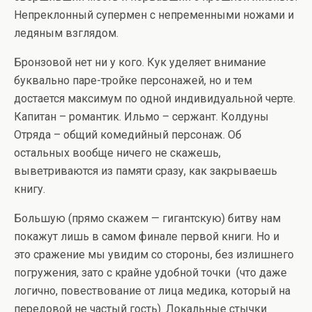
Непреклонный супермен с непременными ножами и
ледяным взглядом.
Бронзовой нет ни у кого. Кук уделяет внимание
буквально паре-тройке персонажей, но и тем
достается максимум по одной индивидуальной черте.
Капитан – романтик. Ильмо – сержант. Колдуны
Отряда – общий комедийный персонаж. Об
остальных вообще ничего не скажешь,
выветриваются из памяти сразу, как закрываешь
книгу.
Большую (прямо скажем — гигантскую) битву нам
покажут лишь в самом финале первой книги. Но и
это сражение мы увидим со стороны, без излишнего
погружения, зато с крайне удобной точки (что даже
логично, повествование от лица медика, который на
передовой не частый гость). Локальные стычки