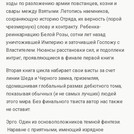
ходы по разложению армии повстанцев, козни и
свары между Взятыми. Летопись наемников,
сохраняющую историю Отряда, их верность (порой
чрезмерную) слову и контракту. Ребенка-
реинкарнацию Белой Розы, сотни лет назад
уничтожившей Империю и заточившей Госпожу с
Властителем. Нюансы расстановки сил, и подоплеки
интриг, проявляющиеся в финале первой книги.
Вторая книга цикла набирает свои висты за счет
линии Шеда и Черного замка, приземляя,
одомашнивая глобальный размах дебютного тома,
показывая обычных (и не самых лучших) людей
этого мира. Без финального твиста автор нас также
не оставит.
Эрго. Один из основоположников темной фентези.
Наравне с приятными, имеющий изрядное