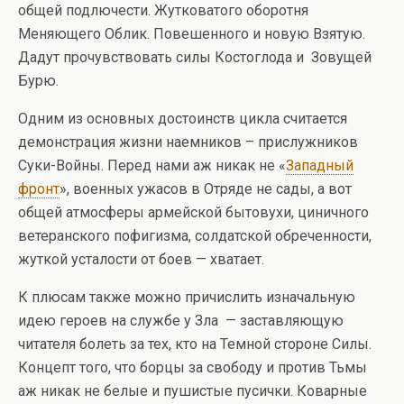
общей подлючести. Жутковатого оборотня
Меняющего Облик. Повешенного и новую Взятую.
Дадут прочувствовать силы Костоглода и Зовущей
Бурю.
Одним из основных достоинств цикла считается
демонстрация жизни наемников – прислужников
Суки-Войны. Перед нами аж никак не «
Западный
фронт
», военных ужасов в Отряде не сады, а вот
общей атмосферы армейской бытовухи, циничного
ветеранского пофигизма, солдатской обреченности,
жуткой усталости от боев — хватает.
К плюсам также можно причислить изначальную
идею героев на службе у Зла — заставляющую
читателя болеть за тех, кто на Темной стороне Силы.
Концепт того, что борцы за свободу и против Тьмы
аж никак не белые и пушистые пусички. Коварные