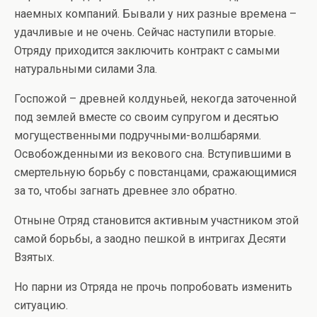
наемных компаний. Бывали у них разные времена –
удачливые и не очень. Сейчас наступили вторые.
Отряду приходится заключить контракт с самыми
натуральными силами Зла.
Госпожой – древней колдуньей, некогда заточенной
под землей вместе со своим супругом и десятью
могущественными подручными-волшбарями.
Освобожденными из векового сна. Вступившими в
смертельную борьбу с повстанцами, сражающимися
за то, чтобы загнать древнее зло обратно.
Отныне Отряд становится активным участником этой
самой борьбы, а заодно пешкой в интригах Десяти
Взятых.
Но парни из Отряда не прочь попробовать изменить
ситуацию.