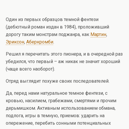
Один из первых образцов темной фентези
(дебютный роман издан в 1984), проложивший
дорогу таким монстрам поджанра, как
Мартин
,
Эриксон
,
Аберкромби
.
Решил я перечитать этого пионера, и в очередной раз
убедился, что первый – аж никак не значит хороший
(чаще всего наоборот).
Отряд выглядит похуже своих последователей.
Да, перед нами натуральное темное фентези, с
кровью, насилием, грабежами, смертями и прочим
дерьмишком. Активным использованием обмана,
подлога, игры в темную, приемов: ударить на
опережение, перебить сонными потенциальных