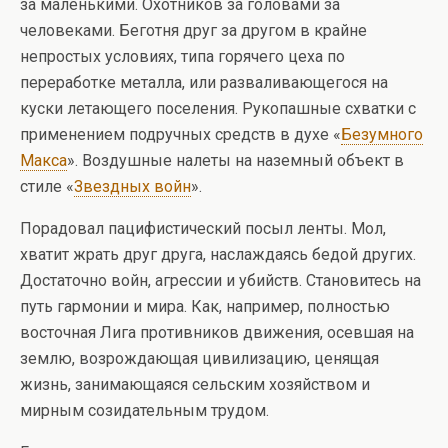
за маленькими. Охотников за головами за
человеками. Беготня друг за другом в крайне
непростых условиях, типа горячего цеха по
переработке металла, или разваливающегося на
куски летающего поселения. Рукопашные схватки с
применением подручных средств в духе «
Безумного
Макса
». Воздушные налеты на наземный объект в
стиле «
Звездных войн
».
Порадовал пацифистический посыл ленты. Мол,
хватит жрать друг друга, наслаждаясь бедой других.
Достаточно войн, агрессии и убийств. Становитесь на
путь гармонии и мира. Как, например, полностью
восточная Лига противников движения, осевшая на
землю, возрождающая цивилизацию, ценящая
жизнь, занимающаяся сельским хозяйством и
мирным созидательным трудом.