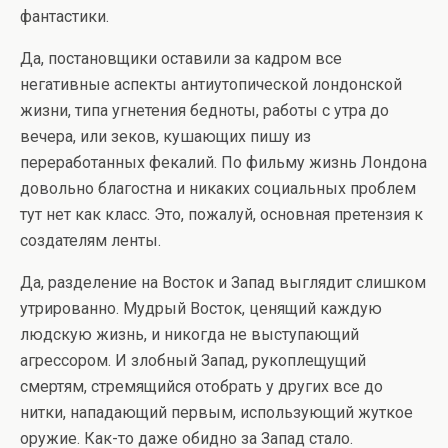
фантастики.
Да, постановщики оставили за кадром все
негативные аспекты антиутопической лондонской
жизни, типа угнетения бедноты, работы с утра до
вечера, или зеков, кушающих пишу из
переработанных фекалий. По фильму жизнь Лондона
довольно благостна и никаких социальных проблем
тут нет как класс. Это, пожалуй, основная претензия к
создателям ленты.
Да, разделение на Восток и Запад выглядит слишком
утрированно. Мудрый Восток, ценящий каждую
людскую жизнь, и никогда не выступающий
агрессором. И злобный Запад, рукоплещущий
смертям, стремящийся отобрать у других все до
нитки, нападающий первым, использующий жуткое
оружие. Как-то даже обидно за Запад стало.