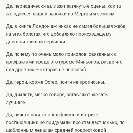
Да, периодически вылазят затянутые сцены, как та
же одиссея нашей парочки по Мертвым землям.
Да, в книге Лондон аж никак не самая большая жаба
на этих болотах, что добавляло происходящему
дополнительной перчинки.
Да, почему-то очень мало приколов, связанных с
артефактами прошлого (кроме Миньонов, разве что
еда древних — которая не портится).
Да, герои, кроме Эстер, почти не прописаны.
Да, диалоги, мягко говоря, оставляют желать
лучшего.
Да, ничего нового в конфликте и интриге
постановщики не придумали, все стандартненько, по
шаблонным лекалам средней подростковой