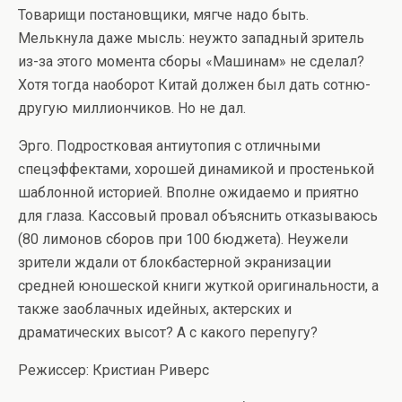
Товарищи постановщики, мягче надо быть.
Мелькнула даже мысль: неужто западный зритель
из-за этого момента сборы «Машинам» не сделал?
Хотя тогда наоборот Китай должен был дать сотню-
другую миллиончиков. Но не дал.
Эрго. Подростковая антиутопия с отличными
спецэффектами, хорошей динамикой и простенькой
шаблонной историей. Вполне ожидаемо и приятно
для глаза. Кассовый провал объяснить отказываюсь
(80 лимонов сборов при 100 бюджета). Неужели
зрители ждали от блокбастерной экранизации
средней юношеской книги жуткой оригинальности, а
также заоблачных идейных, актерских и
драматических высот? А с какого перепугу?
Режиссер: Кристиан Риверс