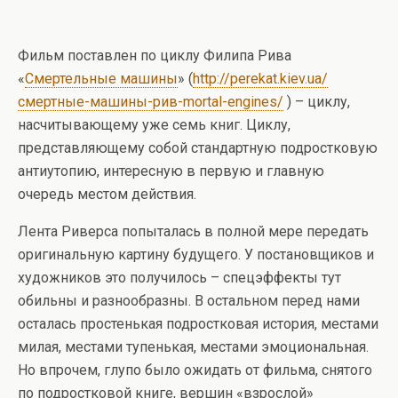
Фильм поставлен по циклу Филипа Рива
«
Смертельные машины
» (
http://perekat.kiev.ua/
смертные-машины-рив-mortal-engines/
) – циклу,
насчитывающему уже семь книг. Циклу,
представляющему собой стандартную подростковую
антиутопию, интересную в первую и главную
очередь местом действия.
Лента Риверса попыталась в полной мере передать
оригинальную картину будущего. У постановщиков и
художников это получилось – спецэффекты тут
обильны и разнообразны. В остальном перед нами
осталась простенькая подростковая история, местами
милая, местами тупенькая, местами эмоциональная.
Но впрочем, глупо было ожидать от фильма, снятого
по подростковой книге, вершин «взрослой»