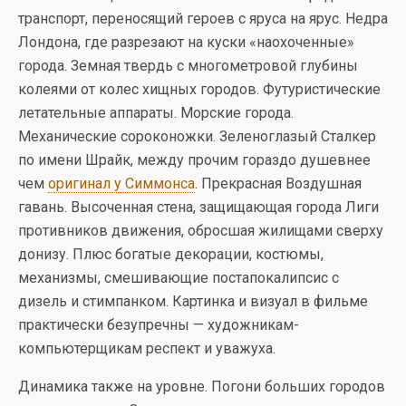
транспорт, переносящий героев с яруса на ярус. Недра
Лондона, где разрезают на куски «наохоченные»
города. Земная твердь с многометровой глубины
колеями от колес хищных городов. Футуристические
летательные аппараты. Морские города.
Механические сороконожки. Зеленоглазый Сталкер
по имени Шрайк, между прочим гораздо душевнее
чем
оригинал у Симмонса
. Прекрасная Воздушная
гавань. Высоченная стена, защищающая города Лиги
противников движения, обросшая жилищами сверху
донизу. Плюс богатые декорации, костюмы,
механизмы, смешивающие постапокалипсис с
дизель и стимпанком. Картинка и визуал в фильме
практически безупречны — художникам-
компьютерщикам респект и уважуха.
Динамика также на уровне. Погони больших городов