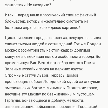
фантастики. Не находите?
Итак – перед нами классический спецэффектный
блокбастер, который желательно смотреть на
большом экране, наслаждаясь картинкой.
Циклопические города на колесах, несущие на своих
спинах тысячи людей и сотни зданий. Тот же Лондон
можно рассматривать на стоп-кадрах долгими
минутами, отыскивая новые особенности города. Вон
промелькнул Биг-Бен. А вот собор святого Павла.
Зеленые лужайки парка на верхних ярусах.
Огромные статуи львов. Террасы домов,
пронзающие небеса. Лондонский музей со статуями
американских богов – миньонов. Гигантские траки,
несущие эту махину по безжизненным пустошам.
Гарпуны, вонзающиеся в добычу. Челюсти,
заглатывающие пойманные поселения. Городской