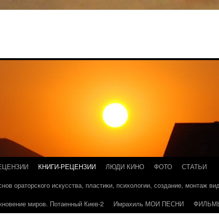
ЕЦЕНЗИИ
КНИГИ-РЕЦЕНЗИИ
ЛЮДИ КИНО
ФОТО
СТАТЬИ
основ ораторского искусства, пластики, психологии, создание, монтаж в
кновение миров. Потаенный Киев-2
Имрахиль МОИ ПЕСНИ
ФИЛЬМ