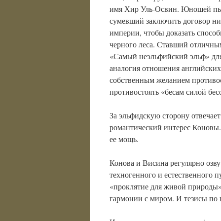
имя Хир Уль-Освин. Юношей пы
сумевший заключить договор ни
империи, чтобы доказать способ
черного леса. Ставший отличны
«Самый неэльфийский эльф» для
аналогия отношения английских
собственным желанием противо
противостоять «бесам силой бес
За эльфидскую сторону отвечае
романтический интерес Коновы.
ее мощь.
Конова и Висина регулярно озв
техногенного и естественного п
«проклятие для живой природы»
гармонии с миром. И тезисы по 