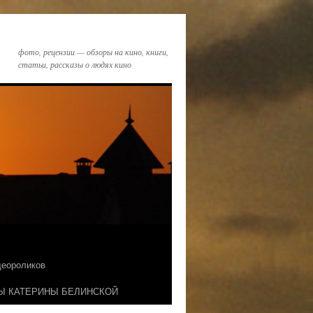
фото, рецензии — обзоры на кино, книги,
статьи, рассказы о людях кино
идеороликов
Ы КАТЕРИНЫ БЕЛИНСКОЙ