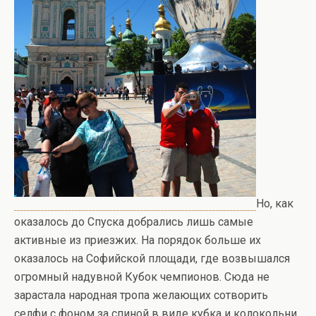
Но, как
оказалось до Спуска добрались лишь самые
активные из приезжих. На порядок больше их
оказалось на Софийской площади, где возвышался
огромный надувной Кубок чемпионов. Сюда не
зарастала народная тропа желающих сотворить
селфи с фоном за спиной в виде кубка и колокольни