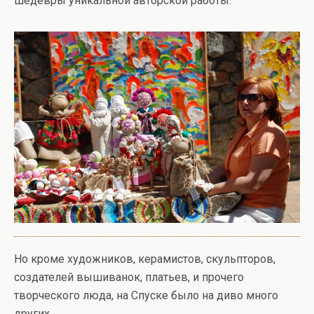
шедевры уникальной авторской работы.
Но кроме художников, керамистов, скульпторов,
создателей вышиванок, платьев, и прочего
творческого люда, на Спуске было на диво много
других.