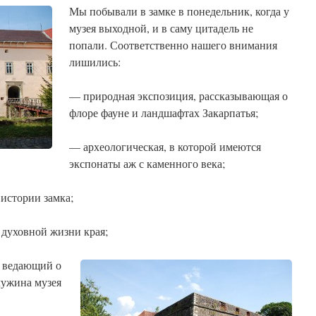
Мы побывали в замке в понедельник, когда у
музея выходной, и в саму цитадель не
попали. Соответственно нашего внимания
лишились:
— природная экспозиция, рассказывающая о
флоре фауне и ландшафтах Закарпатья;
— археологическая, в которой имеются
экспонаты аж с каменного века;
истории замка;
 духовной жизни края;
и ведающий о
чужина музея