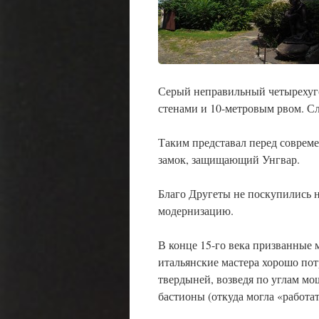
Серый неправильный четырехуг
стенами и 10-метровым рвом. С
Таким представал перед соврем
замок, защищающий Унгвар.
Благо Другеты не поскупились н
модернизацию.
В конце 15-го века призванные 
итальянские мастера хорошо пот
твердыней, возведя по углам м
бастионы (откуда могла «работат