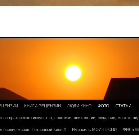
ЕЦЕНЗИИ
КНИГИ-РЕЦЕНЗИИ
ЛЮДИ КИНО
ФОТО
СТАТЬИ
основ ораторского искусства, пластики, психологии, создание, монтаж в
кновение миров. Потаенный Киев-2
Имрахиль МОИ ПЕСНИ
ФИЛЬМ