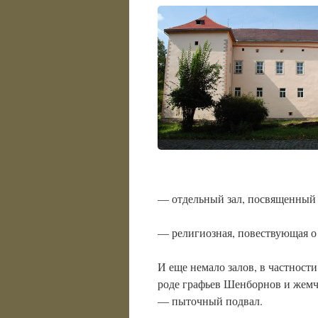
— отдельный зал, посвященный 
— религиозная, повествующая о
И еще немало залов, в частност
роде графьев Шенборнов и жем
— пыточный подвал.