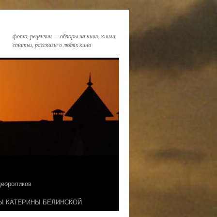
фото, рецензии — обзоры на кино, книги,
статьи, рассказы о людях кино
идеороликов
Ы КАТЕРИНЫ БЕЛИНСКОЙ