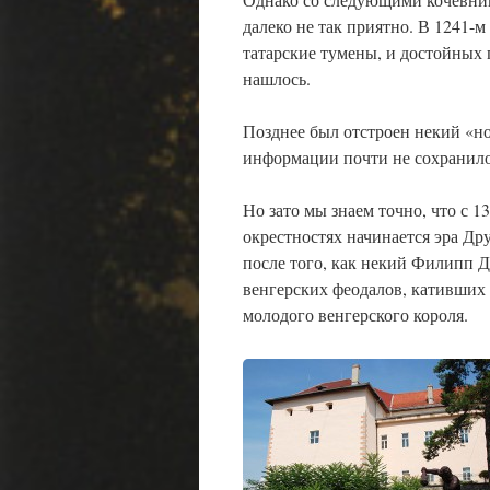
далеко не так приятно. В 1241-м
татарские тумены, и достойных 
нашлось.
Позднее был отстроен некий «н
информации почти не сохранило
Но зато мы знаем точно, что с 1
окрестностях начинается эра Др
после того, как некий Филипп Д
венгерских феодалов, кативших 
молодого венгерского короля.