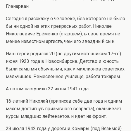
Гленарван.
Сегодня я расскажу о человеке, без которого не было
бы ни одной из этих прекрасных работ. Николае
Николаевиче Ерёменко (старшем), в свое время не
менее известном артисте, чем его звездный сын.
Наш герой родился 20 (по другим источникам 17-го)
июня 1923 года в Новосибирске. Детство и юность
были самыми обычными, как у миллионов советских
мальчишек. Ремесленное училище, работа токарем.
А потом наступило 22 июня 1941 года.
16-летний Николай (приписав себе два года и одним
махом достигнув призывного возраста), оканчивает
курсы младших лейтенантов и идет на фронт.
28 июля 1942 года у деревни Комары (под Вязьмой)