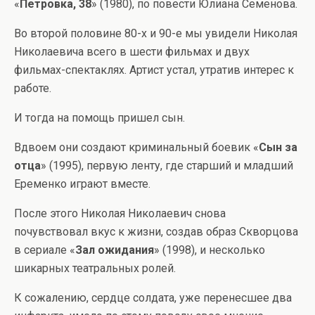
«
Петровка, 38
» (1980), по повести Юлиана Семенова.
Во второй половине 80-х и 90-е мы увидели Николая
Николаевича всего в шести фильмах и двух
фильмах-спектаклях. Артист устал, утратив интерес к
работе.
И тогда на помощь пришел сын.
Вдвоем они создают криминальный боевик «
Сын за
отца
» (1995), первую ленту, где старший и младший
Еременко играют вместе.
После этого Николая Николаевич снова
почувствовал вкус к жизни, создав образ Скворцова
в сериале «
Зал ожидания
» (1998), и несколько
шикарных театральных ролей.
К сожалению, сердце солдата, уже перенесшее два