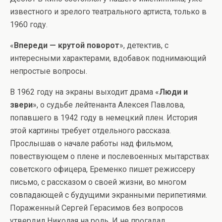
известного и зрелого театрального артиста, только в
1960 году.
«
Впереди — крутой поворот
», детектив, с
интересными характерами, вдобавок поднимающий
непростые вопросы.
В 1962 году на экраны выходит драма «
Люди и
звери
», о судьбе лейтенанта Алексея Павлова,
попавшего в 1942 году в немецкий плен. История
этой картины требует отдельного рассказа.
Прослышав о начале работы над фильмом,
повествующем о плене и послевоенных мытарствах
советского офицера, Еременко пишет режиссеру
письмо, с рассказом о своей жизни, во многом
совпадающей с будущими экранными перипетиями.
Пораженный Сергей Герасимов без вопросов
утвердил Николая на роль. И не прогадал.