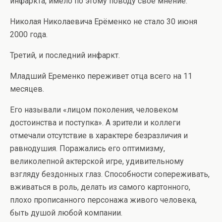
инфаркта, имело по этому поводу свое мнение.
Николая Николаевича Ерёменко не стало 30 июня
2000 года.
Третий, и последний инфаркт.
Младший Еременко переживет отца всего на 11
месяцев.
Его называли «лицом поколения, человеком
достоинства и поступка». А зрители и коллеги
отмечали отсутствие в характере безразличия и
равнодушия. Поражались его оптимизму,
великолепной актерской игре, удивительному
взгляду бездонных глаз. Способности сопереживать,
вживаться в роль, делать из самого картонного,
плохо прописанного персонажа живого человека,
быть душой любой компании.