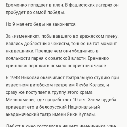
Еременко попадает в плен. В фашистских лагерях он
пробудет до самой победы.
Но 9 мая его беды не закончатся.
За «изменника», побывавшего во вражеском плену,
взялись доблестные чекисты, точнее на тот момент
нквдешники. Прежде чем они убедились в
лояльности парня к советской власти, Еременко
пришлось пережить немало неприятных часов.
В 1948 Николай оканчивает театральную студию при
известном витебском театре им Якуба Коласа, и
сразу же поступает в труппу этого храма
Мельпомены, где проработает 10 лет. Затем судьба
приведет его в белорусский Национальный
академический театр имени Янки Купалы.
Дебют в кино состоялся у нашего именинника, уже