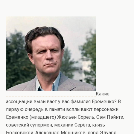
Какие
ассоциации вызывает у вас фамилия Еременко? В
первую очередь в памяти всплывают персонажи
Еременко (младшего) Жюльен Сорель, Сэм Пэйнти,
советский супермен, механик Серёга, князь
Болховской, Александр Меншиков, лорд Эдуард