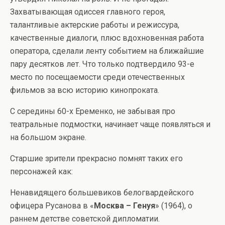
Захватывающая одиссея главного героя,
талантливые актерские работы и режиссура,
качественные диалоги, плюс вдохновенная работа
оператора, сделали ленту событием на ближайшие
пару десятков лет. Что только подтвердило 93-е
место по посещаемости среди отечественных
фильмов за всю историю кинопроката.
С середины 60-х Еременко, не забывая про
театральные подмостки, начинает чаще появляться и
на большом экране.
Старшие зрители прекрасно помнят таких его
персонажей как:
Ненавидящего большевиков белогвардейского
офицера Русанова в «
Москва – Генуя
» (1964), о
раннем детстве советской дипломатии.