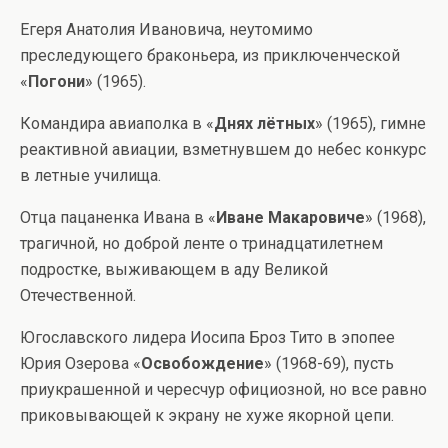
Егеря Анатолия Ивановича, неутомимо
преследующего браконьера, из приключенческой
«
Погони
» (1965).
Командира авиаполка в «
Днях лётных
» (1965), гимне
реактивной авиации, взметнувшем до небес конкурс
в летные училища.
Отца пацаненка Ивана в «
Иване Макаровиче
» (1968),
трагичной, но доброй ленте о тринадцатилетнем
подростке, выживающем в аду Великой
Отечественной.
Югославского лидера Иосипа Броз Тито в эпопее
Юрия Озерова «
Освобождение
» (1968-69), пусть
приукрашенной и чересчур официозной, но все равно
приковывающей к экрану не хуже якорной цепи.