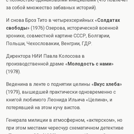
за собой множество забавных историй).
И снова Броз Тито в четырехсерийных «
Солдатах
свободы
» (1976) Озерова, исторической военной
хронике, совместной картине СССР, Болгарии,
Польши, Чехословакии, Венгрии, ГДР.
Директора НИИ Павла Колосова в
производственной драме «
Молодость с нами
»
(1978).
Веденина в ленте о поднятии целины «
Вкус хлеба
»
(1979), вышедшей практически одновременно с
книгой любимого Леонида Ильича «Целина», и
потерявшей на этом кучу вистов.
Генерала милиции в атмосферном, «актерском», но
при этом местами чересчур схематичном детективе