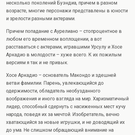
несколько поколений Буэндиа, причем в разном
возрасте, многие персонажи представлены в юности
и зрелости разными актерами.
Причем попадание с Аурелиано – стопроцентное в
любом его временном воплощении, а вот
расставаться с актерами, игравшими Урсулу и Хосе
Аркадио в молодости – хуже всего. К их пожилым
версиям я так и не привык.
Хосе Аркадио – основатель Макондо и здешней
ветви фамилии. Парень, увлекающийся до
одержимости, обладатель необузданного
воображения и иного взгляда на мир. Харизматичный
лидер, способный сдернуть с насиженных мест кучу
народа, поведя их за мечтой. Изобретатель, вечно
хватающийся за новые игрушки, и не доводящий их
до ума. Не слишком обращающий внимание на