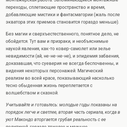
переходы, сплетающие пространство и время,
добавляющие мистики и фантасмагории (жаль после
экватора этих приемов становится гораздо меньше).
Без магии и сверхъестественного, понятное дело, не
обойдется. Тут вам и призраки, и необъяснимые
наукой явления, как-то ковер-самолет или зелье
невидимости (ай, не-не-не-не), и эпидемия забвения,
доказавшая, что суеверия не всегда беспочвенны, и
видения некоторых персонажей. Магический
реализм во всей красе, показывающий насколько
тесно обыденная жизнь переплетается с
волшебством и сказкой.
Учитывайте и готовьтесь: молодые годы показаны на
порядок легче и светлее, вторая часть сериала, когда в
уют Макондо вторгается грубая реальность с ее
политикой, гораздо тяжелее и мрачнее.