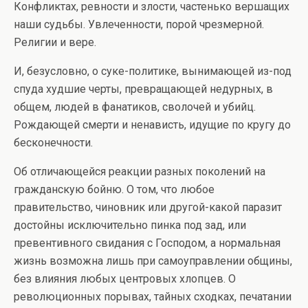
Конфликтах, ревности и злости, частенько вершащих
наши судьбы. Увлеченности, порой чрезмерной.
Религии и вере.
И, безусловно, о суке-политике, вынимающей из-под
спуда худшие черты, превращающей недурных, в
общем, людей в фанатиков, сволочей и убийц.
Рождающей смерти и ненависть, идущие по кругу до
бесконечности.
Об отличающейся реакции разных поколений на
гражданскую бойню. О том, что любое
правительство, чиновник или другой-какой паразит
достойны исключительно пинка под зад, или
превентивного свидания с Господом, а нормальная
жизнь возможна лишь при самоуправлении общины,
без влияния любых центровых хлопцев. О
революционных порывах, тайных сходках, печатании