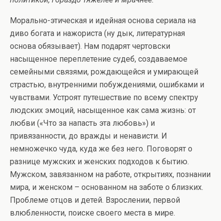
Морально-этическая и идейная основа сериала на
диво богата и нажориста (ну дык, литературная
основа обязывает). Нам подарят чертовски
насыщенное переплетение судеб, создаваемое
семейными связями, рождающейся и умирающей
страстью, внутренними побуждениями, ошибками и
чувствами. Устроят путешествие по всему спектру
людских эмоций, насыщенное как сама жизнь: от
любви («Что за напасть эта любовь») и
привязанности, до вражды и ненависти. И
немножечко чуда, куда же без него. Поговорят о
разнице мужских и женских подходов к бытию.
Мужском, завязанном на работе, открытиях, познании
мира, и женском – основанном на заботе о близких.
Проблеме отцов и детей. Взрослении, первой
влюбленности, поиске своего места в мире.