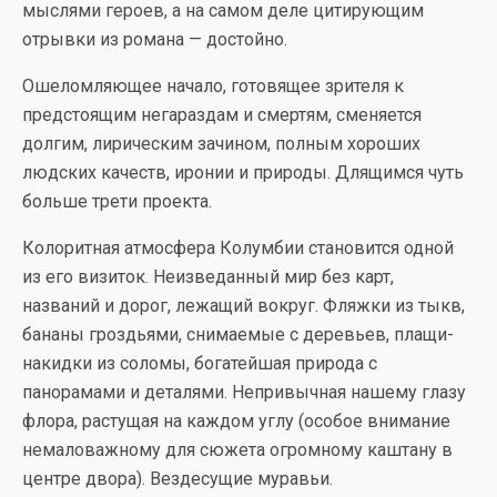
мыслями героев, а на самом деле цитирующим
отрывки из романа — достойно.
Ошеломляющее начало, готовящее зрителя к
предстоящим негараздам и смертям, сменяется
долгим, лирическим зачином, полным хороших
людских качеств, иронии и природы. Длящимся чуть
больше трети проекта.
Колоритная атмосфера Колумбии становится одной
из его визиток. Неизведанный мир без карт,
названий и дорог, лежащий вокруг. Фляжки из тыкв,
бананы гроздьями, снимаемые с деревьев, плащи-
накидки из соломы, богатейшая природа с
панорамами и деталями. Непривычная нашему глазу
флора, растущая на каждом углу (особое внимание
немаловажному для сюжета огромному каштану в
центре двора). Вездесущие муравьи.