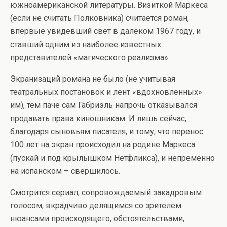
южноамериканской литературы. Визиткой Маркеса
(если не считать Полковника) считается роман,
впервые увидевший свет в далеком 1967 году, и
ставший одним из наиболее известных
представителей «магического реализма».
Экранизаций романа не было (не учитывая
театральных постановок и лент «вдохновленных»
им), тем паче сам Габриэль напрочь отказывался
продавать права киношникам. И лишь сейчас,
благодаря сыновьям писателя, и тому, что перенос
100 лет на экран происходил на родине Маркеса
(пускай и под крылышком Нетфликса), и непременно
на испанском – свершилось.
Смотрится сериал, сопровождаемый закадровым
голосом, вкрадчиво делящимся со зрителем
нюансами происходящего, обстоятельствами,