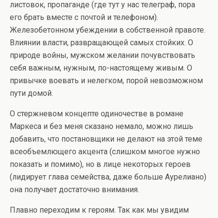
листовок, пропаганде (где тут у нас телеграф, пора
его брать вместе с почтой и телефоном).
Железобетонном убеждении в собственной правоте.
Влиянии власти, развращающей самых стойких. О
природе войны, мужском желании почувствовать
себя важным, нужным, по-настоящему живым. О
привычке воевать и нелегком, порой невозможном
пути домой.
О стержневом концепте одиночестве в романе
Маркеса и без меня сказано немало, можно лишь
добавить, что постановщики не делают на этой теме
всеобъемлющего акцента (слишком многое нужно
показать и помимо), но в лице некоторых героев
(лидирует глава семейства, даже больше Аурелиано)
она получает достаточно внимания.
Плавно переходим к героям. Так как мы увидим