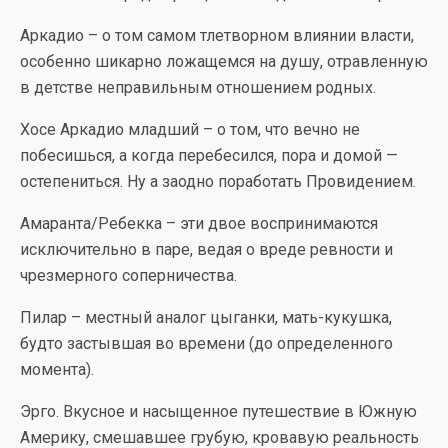
Аркадио – о том самом тлетворном влиянии власти,
особенно шикарно ложащемся на душу, отравленную
в детстве неправильным отношением родных.
Хосе Аркадио младший – о том, что вечно не
побесишься, а когда перебесился, пора и домой —
остепениться. Ну а заодно поработать Провидением.
Амаранта/Ребекка – эти двое воспринимаются
исключительно в паре, ведая о вреде ревности и
чрезмерного соперничества.
Пилар – местный аналог цыганки, мать-кукушка,
будто застывшая во времени (до определенного
момента).
Эрго. Вкусное и насыщенное путешествие в Южную
Америку, смешавшее грубую, кровавую реальность