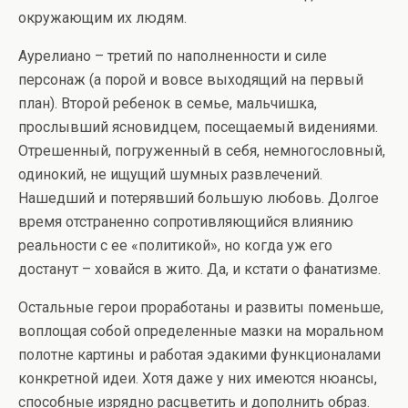
окружающим их людям.
Аурелиано – третий по наполненности и силе
персонаж (а порой и вовсе выходящий на первый
план). Второй ребенок в семье, мальчишка,
прослывший ясновидцем, посещаемый видениями.
Отрешенный, погруженный в себя, немногословный,
одинокий, не ищущий шумных развлечений.
Нашедший и потерявший большую любовь. Долгое
время отстраненно сопротивляющийся влиянию
реальности с ее «политикой», но когда уж его
достанут – ховайся в жито. Да, и кстати о фанатизме.
Остальные герои проработаны и развиты поменьше,
воплощая собой определенные мазки на моральном
полотне картины и работая эдакими функционалами
конкретной идеи. Хотя даже у них имеются нюансы,
способные изрядно расцветить и дополнить образ.