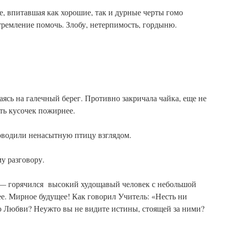
е, впитавшая как хорошие, так и дурные черты гомо
тремление помочь. Злобу, нетерпимость, гордыню.
ясь на галечный берег. Противно закричала чайка, еще не
ть кусочек пожирнее.
оводили ненасытную птицу взглядом.
у разговору.
 — горячился высокий худощавый человек с небольшой
е. Мирное будущее! Как говорил Учитель: «Несть ни
 о Любви? Неужто вы не видите истины, стоящей за ними?