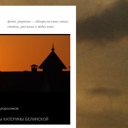
фото, рецензии — обзоры на кино, книги,
статьи, рассказы о людях кино
идеороликов
Ы КАТЕРИНЫ БЕЛИНСКОЙ