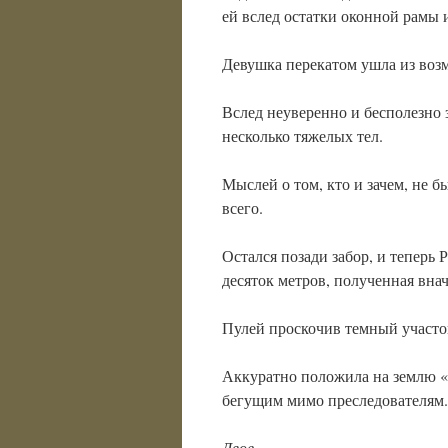
ей вслед остатки оконной рамы 
Девушка перекатом ушла из возм
Вслед неуверенно и бесполезно 
несколько тяжелых тел.
Мыслей о том, кто и зачем, не 
всего.
Остался позади забор, и теперь Р
десяток метров, полученная внач
Пулей проскочив темный участок
Аккуратно положила на землю «а
бегущим мимо преследователям.
Двое.