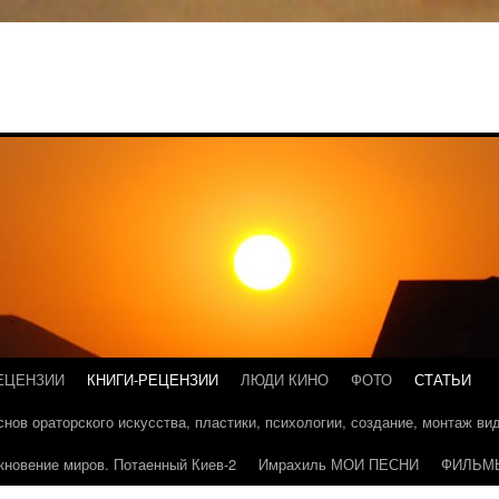
ЕЦЕНЗИИ
КНИГИ-РЕЦЕНЗИИ
ЛЮДИ КИНО
ФОТО
СТАТЬИ
основ ораторского искусства, пластики, психологии, создание, монтаж в
кновение миров. Потаенный Киев-2
Имрахиль МОИ ПЕСНИ
ФИЛЬМ