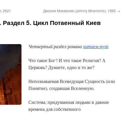
л, 2021
Джонни Мнемоник (Johnny Mnemonic), 1995
→
 Раздел 5. Цикл Потаенный Киев
Четвертый раздел романа
читаем тут
Что такое Бог? И что такое Религия? А
Церковь? Думаете, одно и то же?
Непознаваемая Всеведущая Сущность (или
Понятие), создавшая Вселенную.
Система, придуманная людьми в давние
времена для собственного