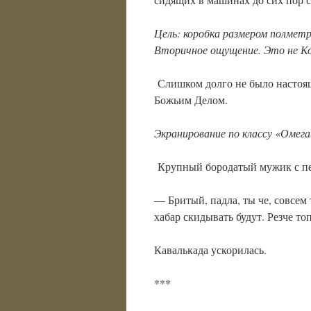
Цель: коробка размером полметр
Вторичное ощущение. Это не К
Слишком долго не было настоя
Божьим Делом.
Экранирование по классу «Омега
Крупный бородатый мужик с пе
— Бритый, падла, ты че, совсем
хабар скидывать будут. Резче то
Кавалькада ускорилась.
***