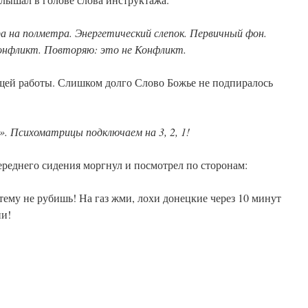
а на полметра. Энергетический слепок. Первичный фон.
онфликт. Повторяю: это не Конфликт.
щей работы. Слишком долго Слово Божье не подпиралось
». Психоматрицы подключаем на 3, 2, 1!
реднего сидения моргнул и посмотрел по сторонам:
 тему не рубишь! На газ жми, лохи донецкие через 10 минут
пи!