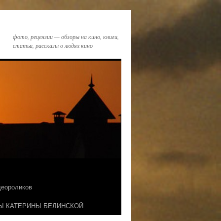
фото, рецензии — обзоры на кино, книги,
статьи, рассказы о людях кино
идеороликов
Ы КАТЕРИНЫ БЕЛИНСКОЙ