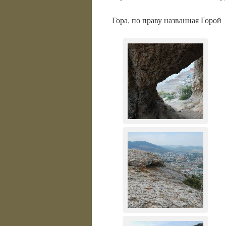
Гора, по праву названная Горой