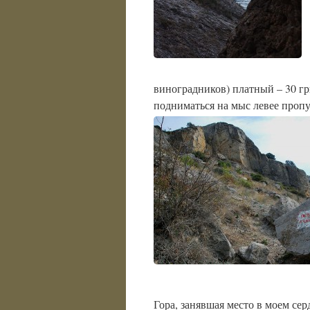
виноградников) платный – 30 гр
подниматься на мыс левее пропу
Гора, занявшая место в моем сер