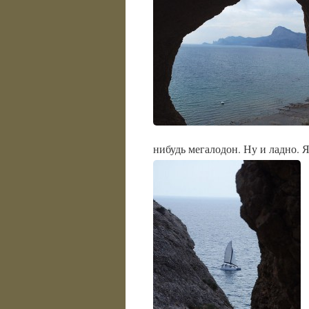
нибудь мегалодон. Ну и ладно. 