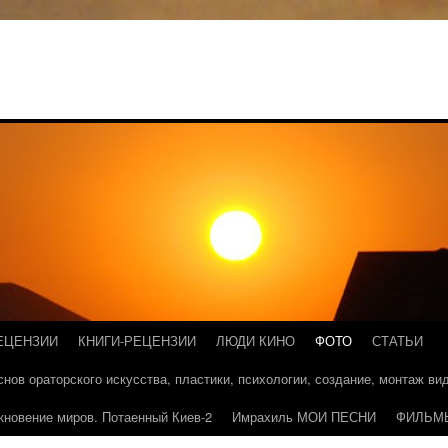
ЕЦЕНЗИИ
КНИГИ-РЕЦЕНЗИИ
ЛЮДИ КИНО
ФОТО
СТАТЬИ
основ ораторского искусства, пластики, психологии, создание, монтаж в
кновение миров. Потаенный Киев-2
Имрахиль МОИ ПЕСНИ
ФИЛЬМ