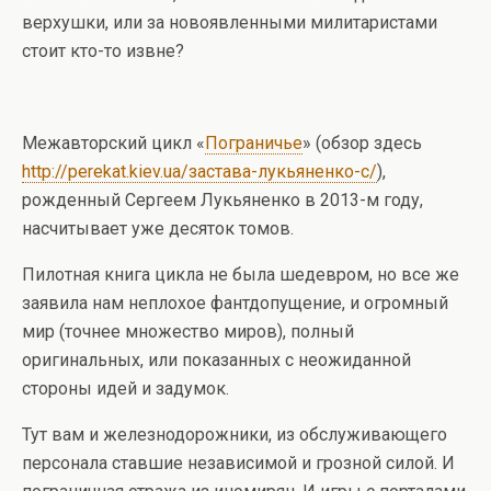
верхушки, или за новоявленными милитаристами
стоит кто-то извне?
Межавторский цикл «
Пограничье
» (обзор здесь
http://perekat.kiev.ua/застава-лукьяненко-с/
),
рожденный Сергеем Лукьяненко в 2013-м году,
насчитывает уже десяток томов.
Пилотная книга цикла не была шедевром, но все же
заявила нам неплохое фантдопущение, и огромный
мир (точнее множество миров), полный
оригинальных, или показанных с неожиданной
стороны идей и задумок.
Тут вам и железнодорожники, из обслуживающего
персонала ставшие независимой и грозной силой. И