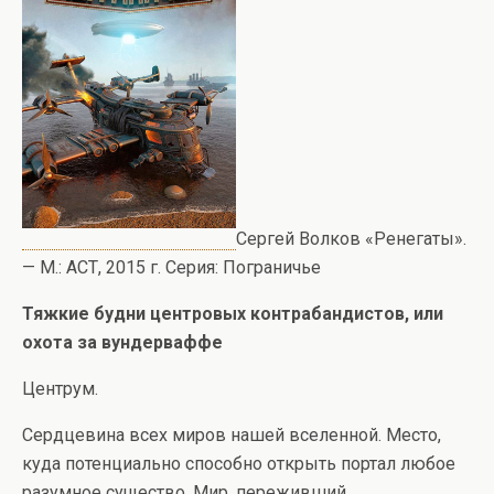
Сергей Волков «Ренегаты».
— М.: АСТ, 2015 г. Серия: Пограничье
Тяжкие будни центровых контрабандистов, или
охота за вундерваффе
Центрум.
Сердцевина всех миров нашей вселенной. Место,
куда потенциально способно открыть портал любое
разумное существо. Мир, переживший