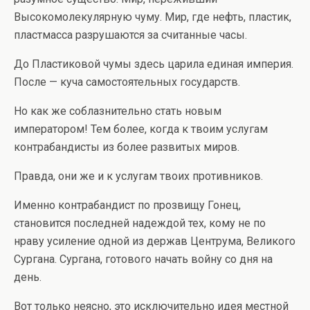
Высокомолекулярную чуму. Мир, где нефть, пластик,
пластмасса разрушаются за считанные часы.
До Пластиковой чумы здесь царила единая империя.
После — куча самостоятельных государств.
Но как же соблазнительно стать новым
императором! Тем более, когда к твоим услугам
контрабандисты из более развитых миров.
Правда, они же и к услугам твоих противников.
Именно контрабандист по прозвищу Гонец,
становится последней надеждой тех, кому не по
нраву усиление одной из держав Центрума, Великого
Сургана. Сургана, готового начать войну со дня на
день.
Вот только неясно, это исключительно идея местной