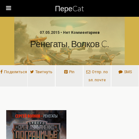
ПереCat
07.05.2015 • Нет Комментариев
Ренегаты, Волков C.
Поделиться
Твитнуть
Pin
Отпр. по
SMS
эл. почте