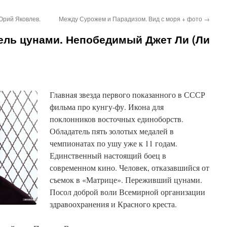
Юрий Яковлев.
Между Сурожем и Парадизом. Вид с моря + фото
→
ель цунами. Непобедимый Джет Ли (Ли
Главная звезда первого показанного в СССР
фильма про кунгу-фу. Икона для
поклонников восточных единоборств.
Обладатель пять золотых медалей в
чемпионатах по ушу уже к 11 годам.
Единственный настоящий боец в
современном кино. Человек, отказавшийся от
съемок в «Матрице». Переживший цунами.
Посол доброй воли Всемирной организации
здравоохранения и Красного креста.