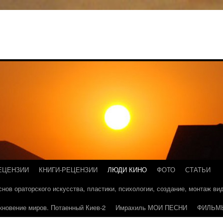
ЕЦЕНЗИИ
КНИГИ-РЕЦЕНЗИИ
ЛЮДИ КИНО
ФОТО
СТАТЬИ
основ ораторского искусства, пластики, психологии, создание, монтаж в
кновение миров. Потаенный Киев-2
Имрахиль МОИ ПЕСНИ
ФИЛЬМ