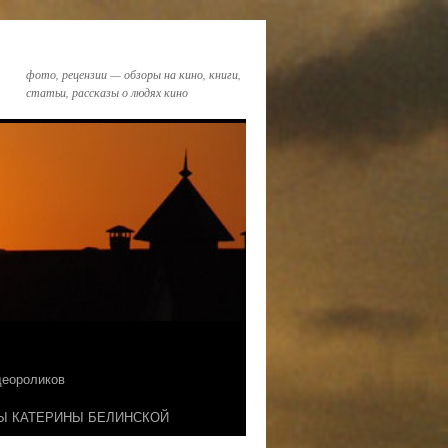
фото, рецензии — обзоры на кино, книги,
статьи, рассказы о людях кино
идеороликов
Ы КАТЕРИНЫ БЕЛИНСКОЙ