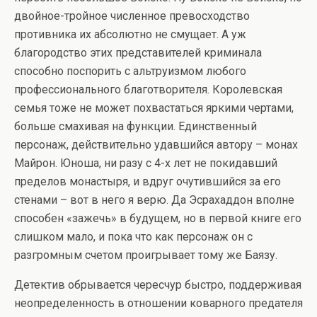
двойное-тройное численное превосходство
противника их абсолютно не смущает. А уж
благородство этих представителей криминала
способно поспорить с альтруизмом любого
профессионального благотворителя. Королевская
семья тоже не может похвастаться яркими чертами,
больше смахивая на функции. Единственный
персонаж, действительно удавшийся автору – монах
Майрон. Юноша, ни разу с 4-х лет не покидавший
пределов монастыря, и вдруг очутившийся за его
стенами – вот в него я верю. Да Эсрахаддон вполне
способен «зажечь» в будущем, но в первой книге его
слишком мало, и пока что как персонаж он с
разгромным счетом проигрывает тому же Баязу.
Детектив обрывается чересчур быстро, поддерживая
неопределенность в отношении коварного предателя