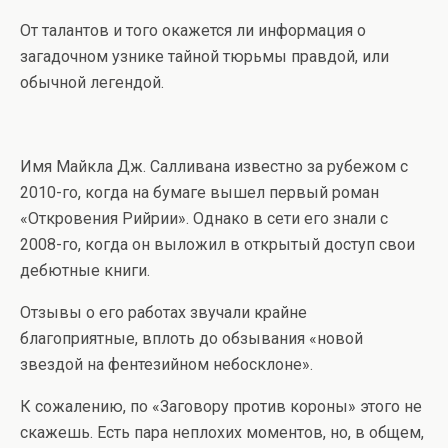
От талантов и того окажется ли информация о
загадочном узнике тайной тюрьмы правдой, или
обычной легендой.
Имя Майкла Дж. Салливана известно за рубежом с
2010-го, когда на бумаге вышел первый роман
«Откровения Рийрии». Однако в сети его знали с
2008-го, когда он выложил в открытый доступ свои
дебютные книги.
Отзывы о его работах звучали крайне
благоприятные, вплоть до обзывания «новой
звездой на фентезийном небосклоне».
К сожалению, по «Заговору против короны» этого не
скажешь. Есть пара неплохих моментов, но, в общем,