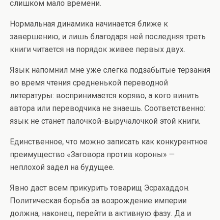
слишком мало времени.
Нормальная динамика начинается ближе к
завершению, и лишь благодаря ней последняя треть
книги читается на порядок живее первых двух.
Язык напомнил мне уже слегка подзабытые терзания
во время чтения средненькой переводной
литературы: воспринимается коряво, а кого винить
автора или переводчика не знаешь. Соответственно:
язык не станет палочкой-выручалочкой этой книги.
Единственное, что можно записать как конкурентное
преимущество «Заговора против короны» —
неплохой задел на будущее.
Явно даст всем прикурить товарищ Эсрахаддон.
Политическая борьба за возрождение империи
должна, наконец, перейти в активную фазу. Да и