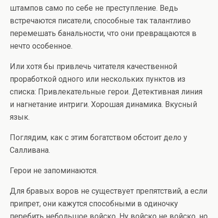
штампов само по себе не преступление. Ведь
встречаются писатели, способные так талантливо
перемешать банальности, что они превращаются в
нечто особенное.
Или хотя бы привлечь читателя качественной
проработкой одного или нескольких пунктов из
списка: Привлекательные герои. Детективная линия
и нагнетание интриги. Хорошая динамика. Вкусный
язык.
Поглядим, как с этим богатством обстоит дело у
Салливана.
Герои не запоминаются.
Для бравых воров не существует препятствий, а если
припрет, они кажутся способными в одиночку
перебить небольшое войско. Ну войско не войско, но