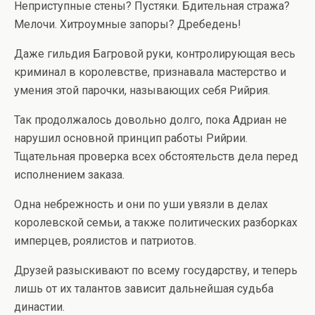
Неприступные стены? Пустяки. Бдительная стража?
Мелочи. Хитроумные запоры? Дребедень!
Даже гильдия Багровой руки, контролирующая весь
криминал в королевстве, признавала мастерство и
умения этой парочки, называющих себя Рийрия.
Так продолжалось довольно долго, пока Адриан не
нарушил основной принцип работы Рийрии.
Тщательная проверка всех обстоятельств дела перед
исполнением заказа.
Одна небрежность и они по уши увязли в делах
королевской семьи, а также политических разборках
имперцев, роялистов и патриотов.
Друзей разыскивают по всему государству, и теперь
лишь от их талантов зависит дальнейшая судьба
династии.