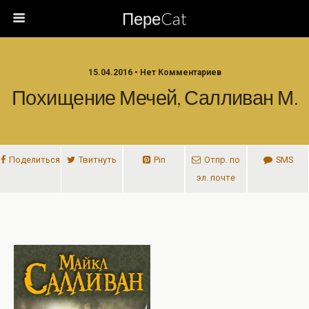
ПереCat
15.04.2016 • Нет Комментариев
Похищение Мечей, Салливан М.
Поделиться
Твитнуть
Pin
Отпр. по
SMS
эл. почте