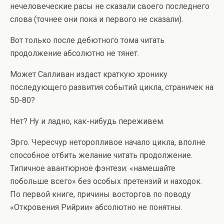
нечеловеческие расы не сказали своего последнего
слова (точнее они пока и первого не сказали).
Вот только после дебютного тома читать
продолжение абсолютно не тянет.
Может Салливан издаст краткую хронику
последующего развития событий цикла, страничек на
50-80?
Нет? Ну и ладно, как-нибудь переживем.
Эрго. Чересчур неторопливое начало цикла, вполне
способное отбить желание читать продолжение.
Типичное авантюрное фэнтези: «намешайте
побольше всего» без особых претензий и находок.
По первой книге, причины восторгов по поводу
«Откровения Рийрии» абсолютно не понятны.