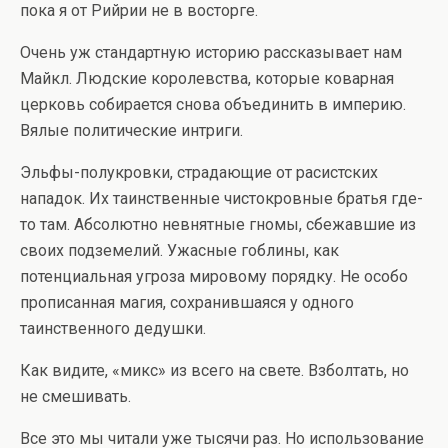
пока я от Рийрии не в восторге.
Очень уж стандартную историю рассказывает нам
Майкл. Людские королевства, которые коварная
церковь собирается снова объединить в империю.
Вялые политические интриги.
Эльфы-полукровки, страдающие от расистских
нападок. Их таинственные чистокровные братья где-
то там. Абсолютно невнятные гномы, сбежавшие из
своих подземелий. Ужасные гоблины, как
потенциальная угроза мировому порядку. Не особо
прописанная магия, сохранившаяся у одного
таинственного дедушки.
Как видите, «микс» из всего на свете. Взболтать, но
не смешивать.
Все это мы читали уже тысячи раз. Но использование