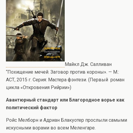
Майкл Дж. Салливан
“Похищение мечей. Заговор против короны». — М.:
АСТ, 2015 г. Серия: Мастера фэнтези. (Первый роман
цикла «Откровения Рийрии»)
Авантюрный стандарт или Благородное ворье как
политический фактор
Ройс Мелборн и Адриан Блакуотер прослыли самыми
искусными ворами во всем Меленгаре.