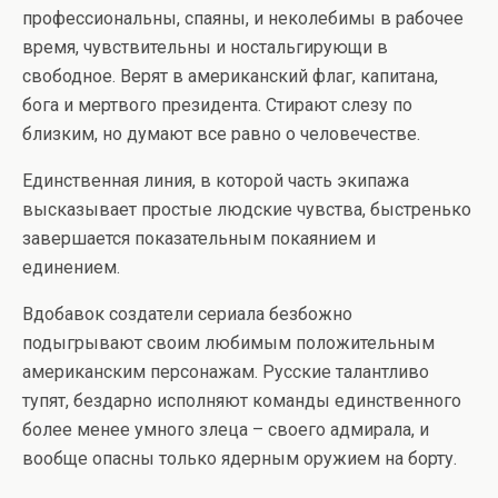
профессиональны, спаяны, и неколебимы в рабочее
время, чувствительны и ностальгирующи в
свободное. Верят в американский флаг, капитана,
бога и мертвого президента. Стирают слезу по
близким, но думают все равно о человечестве.
Единственная линия, в которой часть экипажа
высказывает простые людские чувства, быстренько
завершается показательным покаянием и
единением.
Вдобавок создатели сериала безбожно
подыгрывают своим любимым положительным
американским персонажам. Русские талантливо
тупят, бездарно исполняют команды единственного
более менее умного злеца – своего адмирала, и
вообще опасны только ядерным оружием на борту.