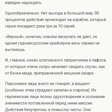
изрядно надоедать.
Однообразненько. Нет выхода в большой мир, 90
процентов действия происходит на корабле, который
герои покидают раза три за 10 серий.
«Верный», конечно, совсем заскучать не дает, но
одним гадким русским крейсером весь сериал не
вытянешь.
И, главное, океан штатовского патриотизма и пафоса,
от которых очень скоро начинает сводить скулы, как
от бочки меда, приправленной мешком сахара.
Персонажи чаще всего не говорят, а вещают
(особенно этим страдают капитан и старпом). Их
героические лица полны одухотворения и осознания
значимости поставленной перед ними миссии.
Действия безупречны а помыслы чисты. Они