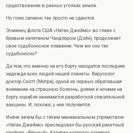
существование в разных уголках земли.
Но гомо сапиенс так просто не сдаются.
Эсминец флота США «Натан Джеймс» во главе с
бравым капитаном Чандлером (Дэйн), продолжает
свое судьбоносное плавание. Чем же оно так
судьбоносно?
Да тем, что именно на его борту находится последняя
надежда всех людей нашей планеты. Вирусолог
доктор Скотт (Митра), одной из первых обратившая
внимание на страшную болезнь, днями и ночами на
борту корабля занимается разработкой спасительной
вакцины. И, похоже, у нее получается.
Иначе зачем бы с таким маниакальным упрямством
«Натан Джеймс» преследовал бы русский ракетный
крейсер «Верный». Капитан которого адмирал