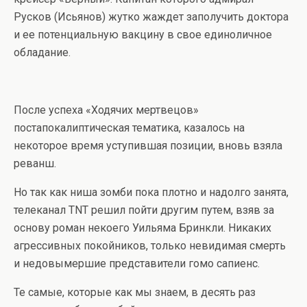
Русков (Исьянов) жутко жаждет заполучить доктора
и ее потенциальную вакцину в свое единоличное
обладание.
После успеха «Ходячих мертвецов»
постапокалиптическая тематика, казалось на
некоторое время уступившая позиции, вновь взяла
реванш.
Но так как ниша зомби пока плотно и надолго занята,
телеканал TNT решил пойти другим путем, взяв за
основу роман некоего Уильяма Бринкли. Никаких
агрессивных покойников, только невидимая смерть
и недовымершие представители гомо сапиенс.
Те самые, которые как мы знаем, в десять раз