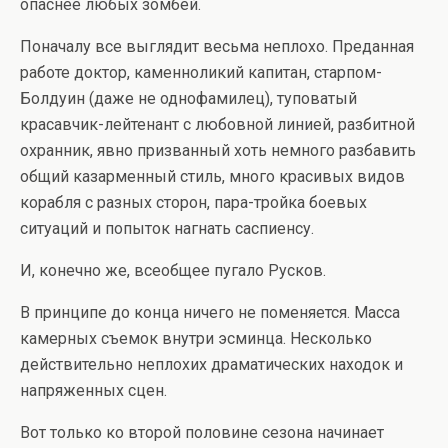
опаснее любых зомбей.
Поначалу все выглядит весьма неплохо. Преданная
работе доктор, каменноликий капитан, старпом-
Болдуин (даже не однофамилец), туповатый
красавчик-лейтенант с любовной линией, разбитной
охранник, явно призванный хоть немного разбавить
общий казарменный стиль, много красивых видов
корабля с разных сторон, пара-тройка боевых
ситуаций и попыток нагнать саспиенсу.
И, конечно же, всеобщее пугало Русков.
В принципе до конца ничего не поменяется. Масса
камерных съемок внутри эсминца. Несколько
действительно неплохих драматических находок и
напряженных сцен.
Вот только ко второй половине сезона начинает