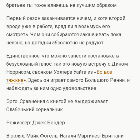
братьев ты тоже влияешь не лучшим образом.
Первый сезон заканчивается ничем, и хотя второй
вроде уже в работе, вряд ли я возьмусь его
смотреть. Чем они собираются заканчивать пока
неясно, но догадки абсолютно не радуют.
Единственное, что можно занести постановке в
безусловный плюс, так это новую встречу с Дином
Норрисом, свояком Уолтера Уайта из «
Во все
тяжкие
». Здесь он играет самого Большого Ренни, и
наблюдать за ним одно удовольствие.
Эрго. Сравнения с книгой не выдерживает.
Слабенький сериальчик.
Режиссер: Джек Бендер
В ролях: Майк Фогель, Натали Мартинез, Бриттани