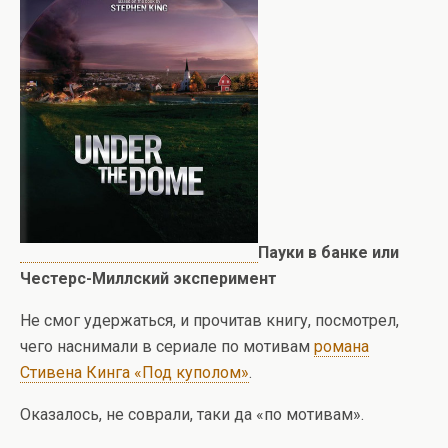
Пауки в банке или
Честерс-Миллский эксперимент
Не смог удержаться, и прочитав книгу, посмотрел,
чего наснимали в сериале по мотивам
романа
Стивена Кинга «Под куполом»
.
Оказалось, не соврали, таки да «по мотивам».