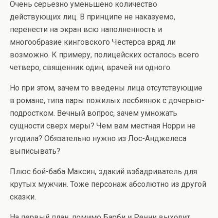
Очень серьезно уменьшено количество
действующих лиц. В принципе не наказуемо,
перенести на экран всю наполненность и
многообразие кинговского Честерса вряд ли
возможно. К примеру, полицейских осталось всего
четверо, священник один, врачей ни одного.
Но при этом, зачем то введены лица отсутствующие
в романе, типа пары пожилых лесбиянок с дочерью-
подростком. Вечный вопрос, зачем умножать
сущности сверх меры? Чем вам местная Норри не
угодила? Обязательно нужно из Лос-Анджелеса
выписывать?
Плюс бой-баба Максин, эдакий взбадриватель для
крутых мужчин. Тоже персонаж абсолютно из другой
сказки.
На первый план, помимо Барби и Ренни выходит