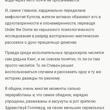
вода через него почти не просачивается.
И, самое главное, кардинально переделана
мифология Купола, жители активно обвиняют его в
одухотворенности и злонамеренности, переводя
Under the Dome из серьезного психологического
исследования в разряд восторженно-мистических
рассказок о духо-пришельцо-демонах.
Правда среди исполнительных продюсеров числится
сам дядька Кинг, и не совсем понятно, то ли он там
просто числится. То ли Стивен решил
воспользоваться случаем и рассказать одну и ту же
историю дважды по-разному.
В общем, очень многие моменты сильно
переработаны и, что самое обидное, изрядно
упрощены, разжеваны и засунуты в рот зрителю.
Здравствуй Голливуд, на своих меньших сериальных