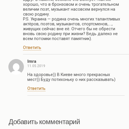
хорошо, что в бронзовом и очень трогательном
величии поэт, музыкант насовсем вернулся на
свою родину.
P.S. Украина — родина очень многих талантливых
актёров, поэтов, музыкантов, спортсменов,….,
живущих сейчас вне её. Отчего бы не обрести
вновь свою родину при жизни? Ведь далеко не
всем потомки поставят памятник).
Ответить
Imra
11.05.2019
На здоровье)) В Киеве много прекрасных
мест)) Буду потихоньку о них рассказывать)
Ответить
Добавить комментарий