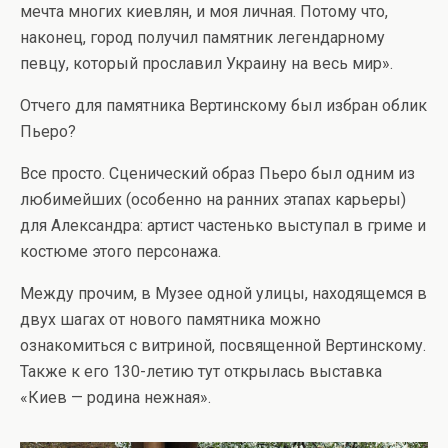
мечта многих киевлян, и моя личная. Потому что,
наконец, город получил памятник легендарному
певцу, который прославил Украину на весь мир».
Отчего для памятника Вертинскому был избран облик
Пьеро?
Все просто. Сценический образ Пьеро был одним из
любимейших (особенно на ранних этапах карьеры)
для Александра: артист частенько выступал в гриме и
костюме этого персонажа.
Между прочим, в Музее одной улицы, находящемся в
двух шагах от нового памятника можно
ознакомиться с витриной, посвященной Вертинскому.
Также к его 130-летию тут открылась выставка
«Киев — родина нежная».