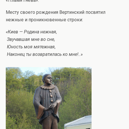
«Пламя гнева».
Месту своего рождения Вертинский посвятил
нежные и проникновенные строки:
«Киев — Родина нежная,
Звучавшая мне во сне,
Юность моя мятежная,
Наконец ты возвратилась ко мне!..»