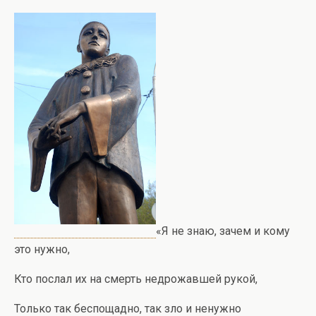
«Я не знаю, зачем и кому
это нужно,
Кто послал их на смерть недрожавшей рукой,
Только так беспощадно, так зло и ненужно