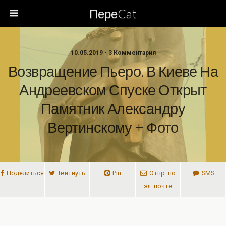
ПереCat
10.05.2019 • 3 Комментария
Возвращение Пьеро. В Киеве На
Андреевском Спуске Открыт
Памятник Александру
Вертинскому + Фото
Поделиться
Твитнуть
Pin
Отпр. по
SMS
эл. почте